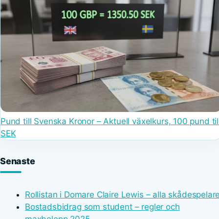
Pund till Svenska Kronor – Aktuell växelkurs, 100 pund til
SEK
Senaste
Rollistan i Domare Claire Lewis – alla skådespelar
Bostadsbidrag som student – regler och