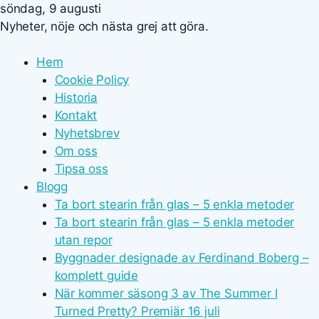
söndag, 9 augusti
Nyheter, nöje och nästa grej att göra.
Hem
Cookie Policy
Historia
Kontakt
Nyhetsbrev
Om oss
Tipsa oss
Blogg
Ta bort stearin från glas – 5 enkla metoder
Ta bort stearin från glas – 5 enkla metoder
utan repor
Byggnader designade av Ferdinand Boberg –
komplett guide
När kommer säsong 3 av The Summer I
Turned Pretty? Premiär 16 juli