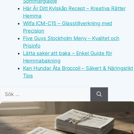
Sommarglädje
Här Är Ditt Kylskåp Recept – Kreativa Rätter
Hemma
Wilfa ICM-C15 – Glasstillverkning med
Precision
Five Guys Stockholm Meny – Kvalitet och
Prisinfo
Lätta saker att baka – Enkel Guide för
Hemmabakning
Kan Hundar Äta Broccoli – Säkert & Näringsrikt
Tips
Sök
efter: