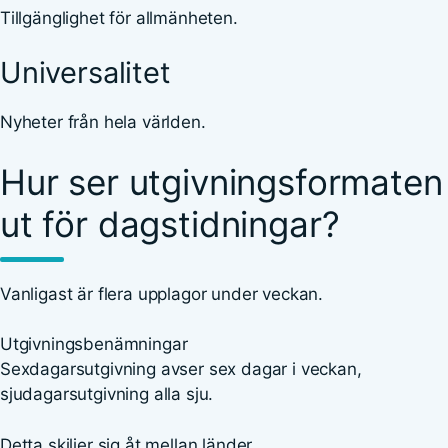
Tillgänglighet för allmänheten.
Universalitet
Nyheter från hela världen.
Hur ser utgivningsformaten
ut för dagstidningar?
Vanligast är flera upplagor under veckan.
Utgivningsbenämningar
Sexdagarsutgivning avser sex dagar i veckan,
sjudagarsutgivning alla sju.
Detta skiljer sig åt mellan länder.