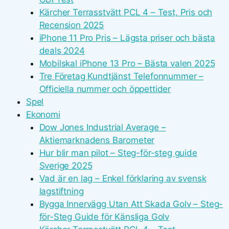
Kärcher Terrasstvätt PCL 4 – Test, Pris och
Recension 2025
iPhone 11 Pro Pris – Lägsta priser och bästa
deals 2024
Mobilskal iPhone 13 Pro – Bästa valen 2025
Tre Företag Kundtjänst Telefonnummer –
Officiella nummer och öppettider
Spel
Ekonomi
Dow Jones Industrial Average –
Aktiemarknadens Barometer
Hur blir man pilot – Steg-för-steg guide
Sverige 2025
Vad är en lag – Enkel förklaring av svensk
lagstiftning
Bygga Innervägg Utan Att Skada Golv – Steg-
för-Steg Guide för Känsliga Golv