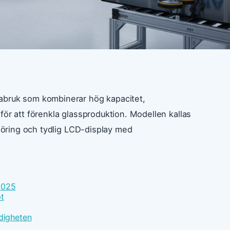
abruk som kombinerar hög kapacitet,
för att förenkla glassproduktion. Modellen kallas
ngöring och tydlig LCD-display med
2025
t
digheten