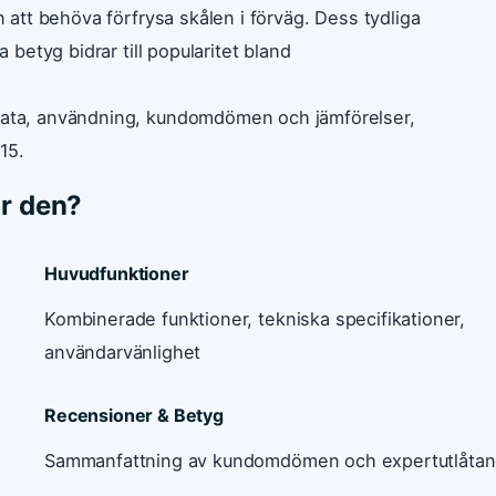
n att behöva förfrysa skålen i förväg. Dess tydliga
a betyg bidrar till popularitet bland
 data, användning, kundomdömen och jämförelser,
15.
ar den?
Huvudfunktioner
Kombinerade funktioner, tekniska specifikationer,
användarvänlighet
Recensioner & Betyg
Sammanfattning av kundomdömen och expertutlåta