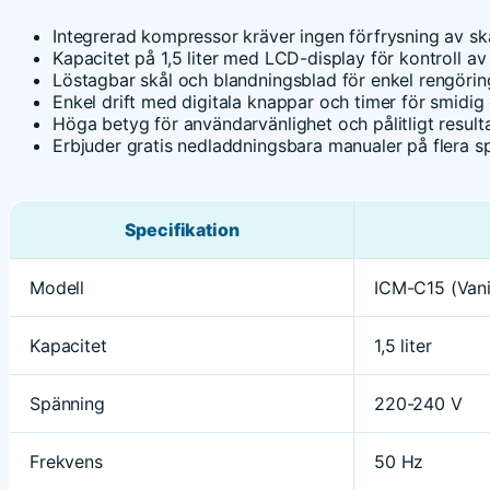
Integrerad kompressor kräver ingen förfrysning av skå
Kapacitet på 1,5 liter med LCD-display för kontroll av
Löstagbar skål och blandningsblad för enkel rengörin
Enkel drift med digitala knappar och timer för smidig g
Höga betyg för användarvänlighet och pålitligt resulta
Erbjuder gratis nedladdningsbara manualer på flera sp
Specifikation
Modell
ICM-C15 (Vani
Kapacitet
1,5 liter
Spänning
220-240 V
Frekvens
50 Hz