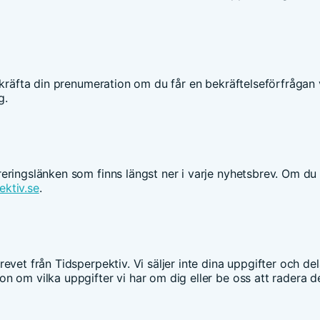
ekräfta din prenumeration om du får en bekräftelseförfrågan 
g.
eringslänken som finns längst ner i varje nyhetsbrev. Om du
ektiv.se
.
evet från Tidsperpektiv. Vi säljer inte dina uppgifter och de
n om vilka uppgifter vi har om dig eller be oss att radera 