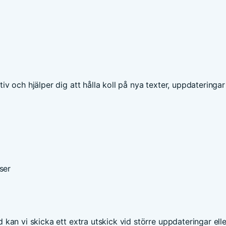
v och hjälper dig att hålla koll på nya texter, uppdateringa
ser
an vi skicka ett extra utskick vid större uppdateringar elle