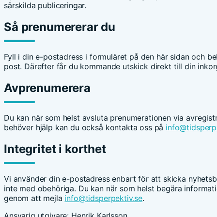
särskilda publiceringar.
Så prenumererar du
Fyll i din e-postadress i formuläret på den här sidan och b
post. Därefter får du kommande utskick direkt till din inkor
Avprenumerera
Du kan när som helst avsluta prenumerationen via avregistr
behöver hjälp kan du också kontakta oss på
info@tidsperp
Integritet i korthet
Vi använder din e-postadress enbart för att skicka nyhetsbr
inte med obehöriga. Du kan när som helst begära informatio
genom att mejla
info@tidsperpektiv.se
.
Ansvarig utgivare: Henrik Karlsson.