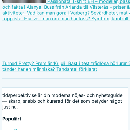
Passionata T-shirt BH – modeller, pa
och fakta i Alanya
Buss från Arlanda till Västerås – priser &
aktiviteter
Vad kan man göra i Varberg? Sevärdheter, ma
topplista
Hur vet man om man har löss? Symtom, kontroll
Turned Pretty? Premiär 16 juli
Bäst i test trådlösa hörlurar
tänder har en människa? Tandantal förklarat
tidsperpektiv.se är din moderna nöjes- och nyhetsguide
— skarp, snabb och kurerad för det som betyder något
just nu.
Populärt