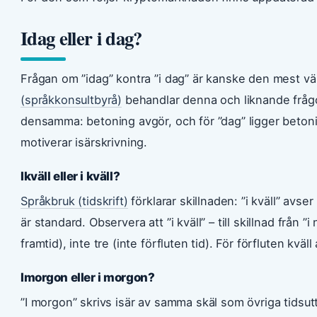
Idag eller i dag?
Frågan om ”idag” kontra ”i dag” är kanske den mest vä
(språkkonsultbyrå)
behandlar denna och liknande frågor
densamma: betoning avgör, och för ”dag” ligger betoning
motiverar isärskrivning.
Ikväll eller i kväll?
Språkbruk (tidskrift)
förklarar skillnaden: ”i kväll” avs
är standard. Observera att ”i kväll” – till skillnad från
framtid), inte tre (inte förfluten tid). För förfluten kväll
Imorgon eller i morgon?
”I morgon” skrivs isär av samma skäl som övriga tidsut