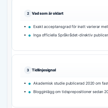
Vad som är oklart
2
Exakt acceptansgrad för inatt varierar mell
Inga officiella Språkrådet-direktiv publice
Tidlinjesignal
3
Akademisk studie publicerad 2020 om fast
Blogginlägg om tidsprepositioner sedan 2