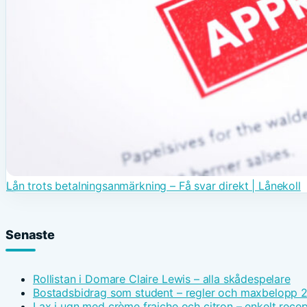
Lån trots betalningsanmärkning – Få svar direkt | Lånekoll
Senaste
Rollistan i Domare Claire Lewis – alla skådespelare
Bostadsbidrag som student – regler och maxbelopp 
Lax i ugn med crème fraiche och citron – enkelt recep