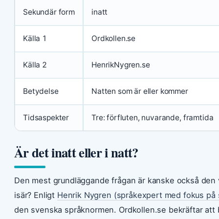
Sekundär form
inatt
Källa 1
Ordkollen.se
Källa 2
HenrikNygren.se
Betydelse
Natten som är eller kommer
Tidsaspekter
Tre: förfluten, nuvarande, framtida
Är det inatt eller i natt?
Den mest grundläggande frågan är kanske också den vikt
isär? Enligt
Henrik Nygren (språkexpert med fokus på
den svenska språknormen. Ordkollen.se bekräftar at