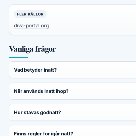
FLER KÄLLOR
diva-portal.org
Vanliga frågor
Vad betyder inatt?
När används inatt ihop?
Hur stavas godnatt?
Finns regler för igår natt?