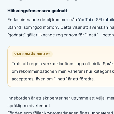
Hälsningsfraser som godnatt
En fascinerande detalj kommer från
YouTube SFI (utbil
utan ”d” som ”god morron”. Detta visar att svenskan har 
”godnatt” gäller liknande regler som för ”i natt” – beto
VAD SOM ÄR OKLART
Trots att regeln verkar klar finns inga officiella Språk
om rekommendationen men varierar i hur kategoriska d
accepteras, även om ”i natt” är att föredra.
Innebörden är att skribenter har utrymme att välja, me
språklig medvetenhet.
För den som följer kryptomarknaden finns uppdaterad