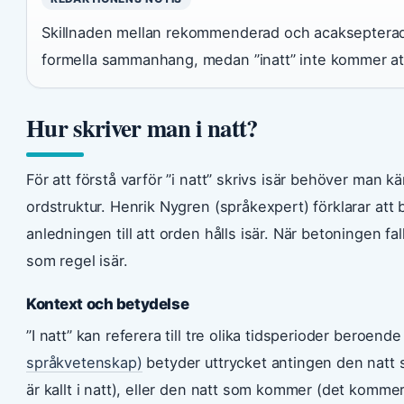
Skillnaden mellan rekommenderad och acaksepterad fo
formella sammanhang, medan ”inatt” inte kommer att 
Hur skriver man i natt?
För att förstå varför ”i natt” skrivs isär behöver man 
ordstruktur. Henrik Nygren (språkexpert) förklarar att be
anledningen till att orden hålls isär. När betoningen fa
som regel isär.
Kontext och betydelse
”I natt” kan referera till tre olika tidsperioder beroend
språkvetenskap)
betyder uttrycket antingen den natt so
är kallt i natt), eller den natt som kommer (det kommer