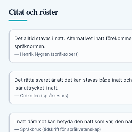
Citat och röster
Det alltid stavas i natt. Alternativet inatt förekom
språknormen.
— Henrik Nygren (språkexpert)
Det rätta svaret är att det kan stavas både inatt o
isär uttrycket i natt.
— Ordkollen (språkresurs)
I natt däremot kan betyda den natt som var, den na
— Språkbruk (tidskrift för språkvetenskap)