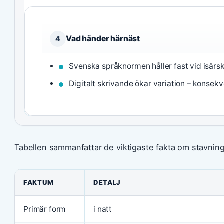
Vad händer härnäst
4
Svenska språknormen håller fast vid isärsk
Digitalt skrivande ökar variation – konsekv
Tabellen sammanfattar de viktigaste fakta om stavning
FAKTUM
DETALJ
Primär form
i natt