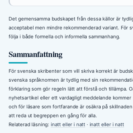
Det gemensamma budskapet från dessa källor är tydligt:
acceptabel men mindre rekommenderad variant. För sven
följa i både formella och informella sammanhang.
Sammanfattning
För svenska skribenter som vill skriva korrekt är budskap
svenska språknormen är tydlig med sin rekommendatio
förklaring som gör regeln lätt att förstå och tillämpa.
nyhetsartikel eller ett vardagligt meddelande kommer k
och för läsare som fortfarande är osäkra på skillnaden me
att reda ut begreppen en gång för alla.
Relaterad läsning:
inatt eller i natt
·
inatt eller i natt