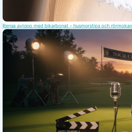
Rensa avlopp med bikarbonat – husmorstips och rörmokar