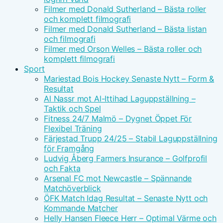
Filmer med Donald Sutherland – Bästa roller
och komplett filmografi
Filmer med Donald Sutherland – Bästa listan
och filmografi
Filmer med Orson Welles – Bästa roller och
komplett filmografi
Sport
Mariestad Bois Hockey Senaste Nytt – Form &
Resultat
Al Nassr mot Al-Ittihad Laguppställning –
Taktik och Spel
Fitness 24/7 Malmö – Dygnet Öppet För
Flexibel Träning
Färjestad Trupp 24/25 – Stabil Laguppställning
för Framgång
Ludvig Åberg Farmers Insurance – Golfprofil
och Fakta
Arsenal FC mot Newcastle – Spännande
Matchöverblick
ÖFK Match Idag Resultat – Senaste Nytt och
Kommande Matcher
Helly Hansen Fleece Herr – Optimal Värme och