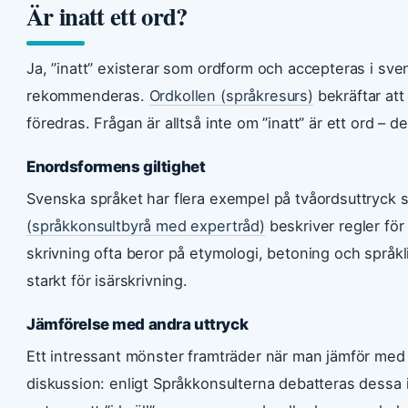
Är inatt ett ord?
Ja, ”inatt” existerar som ordform och accepteras i sve
rekommenderas.
Ordkollen (språkresurs)
bekräftar att 
föredras. Frågan är alltså inte om ”inatt” är ett ord – de
Enordsformens giltighet
Svenska språket har flera exempel på tvåordsuttryck s
(språkkonsultbyrå med expertråd)
beskriver regler för 
skrivning ofta beror på etymologi, betoning och språklig
starkt för isärskrivning.
Jämförelse med andra uttryck
Ett intressant mönster framträder när man jämför med li
diskussion: enligt Språkkonsulterna debatteras dessa i 