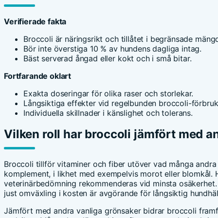
Verifierade fakta
Broccoli är näringsrikt och tillåtet i begränsade mängd
Bör inte överstiga 10 % av hundens dagliga intag.
Bäst serverad ångad eller kokt och i små bitar.
Fortfarande oklart
Exakta doseringar för olika raser och storlekar.
Långsiktiga effekter vid regelbunden broccoli-förbruk
Individuella skillnader i känslighet och tolerans.
Vilken roll har broccoli jämfört med 
Broccoli tillför vitaminer och fiber utöver vad många andra
komplement, i likhet med exempelvis morot eller blomkål. 
veterinärbedömning rekommenderas vid minsta osäkerhet.
just omväxling i kosten är avgörande för långsiktig hundhäl
Jämfört med andra vanliga grönsaker bidrar broccoli framf