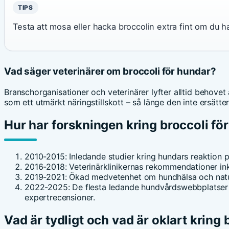
TIPS
Testa att mosa eller hacka broccolin extra fint om du ha
Vad säger veterinärer om broccoli för hundar?
Branschorganisationer och veterinärer lyfter alltid behove
som ett utmärkt näringstillskott – så länge den inte ersätte
Hur har forskningen kring broccoli för
2010-2015
: Inledande studier kring hundars reaktion 
2016-2018
: Veterinärklinikernas rekommendationer inkl
2019-2021
: Ökad medvetenhet om hundhälsa och naturlig
2022-2025
: De flesta ledande hundvårdswebbplatser
expertrecensioner.
Vad är tydligt och vad är oklart kring