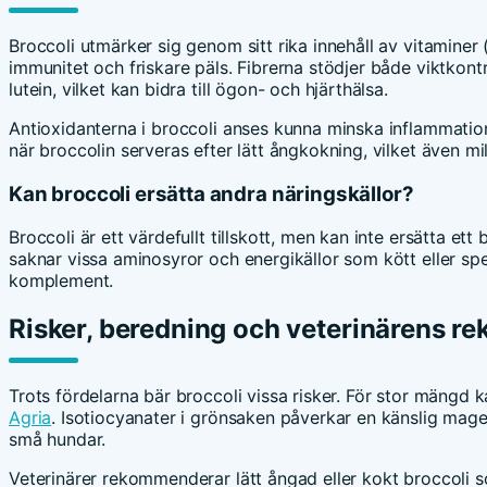
Broccoli utmärker sig genom sitt rika innehåll av vitaminer 
immunitet och friskare päls. Fibrerna stödjer både viktkontr
lutein, vilket kan bidra till ögon- och hjärthälsa.
Antioxidanterna i broccoli anses kunna minska inflammatio
när broccolin serveras efter lätt ångkokning, vilket även m
Kan broccoli ersätta andra näringskällor?
Broccoli är ett värdefullt tillskott, men kan inte ersätta et
saknar vissa aminosyror och energikällor som kött eller 
komplement.
Risker, beredning och veterinärens 
Trots fördelarna bär broccoli vissa risker. För stor mängd 
Agria
. Isotiocyanater i grönsaken påverkar en känslig mage 
små hundar.
Veterinärer rekommenderar lätt ångad eller kokt broccoli s