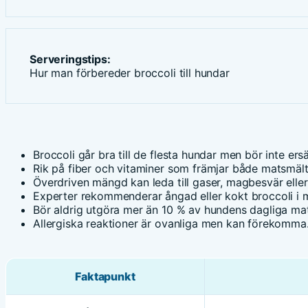
Serveringstips:
Hur man förbereder broccoli till hundar
Broccoli går bra till de flesta hundar men bör inte ers
Rik på fiber och vitaminer som främjar både matsmäl
Överdriven mängd kan leda till gaser, magbesvär elle
Experter rekommenderar ångad eller kokt broccoli i m
Bör aldrig utgöra mer än 10 % av hundens dagliga mat
Allergiska reaktioner är ovanliga men kan förekomma
Faktapunkt