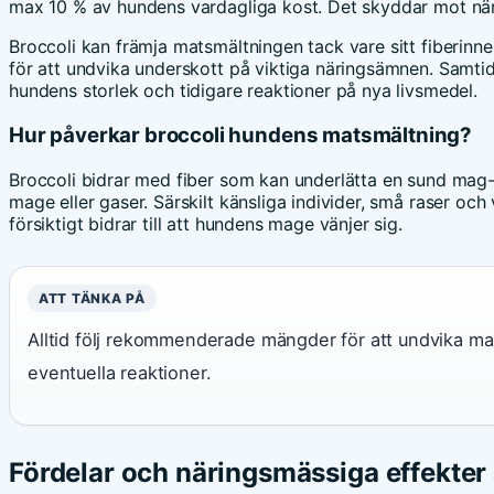
max 10 % av hundens vardagliga kost. Det skyddar mot näri
Broccoli kan främja matsmältningen tack vare sitt fiberinne
för att undvika underskott på viktiga näringsämnen. Samtid
hundens storlek och tidigare reaktioner på nya livsmedel.
Hur påverkar broccoli hundens matsmältning?
Broccoli bidrar med fiber som kan underlätta en sund mag
mage eller gaser. Särskilt känsliga individer, små raser och 
försiktigt bidrar till att hundens mage vänjer sig.
ATT TÄNKA PÅ
Alltid följ rekommenderade mängder för att undvika ma
eventuella reaktioner.
Fördelar och näringsmässiga effekter 