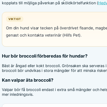
kopplats till möjliga påverkan på sköldkörtelfunktion (
Hedv
VIKTIGT
Om din hund visar tecken på överdrivet fisande, magbes
genast och kontakta veterinär (Hill’s Pet).
Hur bör broccoli förberedas för hundar?
Bäst är ångad eller kokt broccoli. Grönsaken ska serveras i 
broccoli bör undvikas i stora mängder för att minska risk
Kan valpar äta broccoli?
Valpar bör få broccoli endast i extra små mängder och hel
mer inledningsvis.