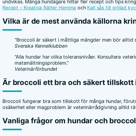
undvikas. Många hundägare hittar fler recept och tips kring
Recept – Kreativa Rätter Hemma
och
Kall sås till grillad 
Vilka är de mest använda källorna kri
“Broccoli är säkert i måttliga mängder men bör alltid 
Svenska Kennelklubben
“Alla hundar har olika toleransnivåer. Konsultera veteri
matsmältningsproblem.”
Veterinärförbundet
Är broccoli ett bra och säkert tillskot
Broccoli fungerar bra som tillskott för många hundar, förut
osäkerhet eller magproblem är veterinärrådgivning alltid rä
Vanliga frågor om hundar och broccol