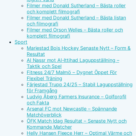
Filmer med Donald Sutherland – Bästa roller
och komplett filmografi
Filmer med Donald Sutherland – Bästa listan
och filmografi
Filmer med Orson Welles – Bästa roller och
komplett filmografi
Sport
Mariestad Bois Hockey Senaste Nytt – Form &
Resultat
Al Nassr mot Al-Ittihad Laguppställning –
Taktik och Spel
Fitness 24/7 Malmö – Dygnet Öppet För
Flexibel Träning
Färjestad Trupp 24/25 – Stabil Laguppställning
för Framgång
Ludvig Åberg Farmers Insurance – Golfprofil
och Fakta
Arsenal FC mot Newcastle – Spännande
Matchöverblick
ÖFK Match Idag Resultat – Senaste Nytt och
Kommande Matcher
Helly Hansen Fleece Herr – Optimal Värme och