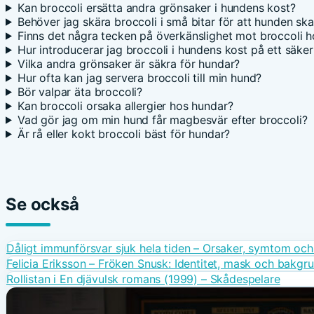
Kan broccoli ersätta andra grönsaker i hundens kost?
Behöver jag skära broccoli i små bitar för att hunden sk
Finns det några tecken på överkänslighet mot broccoli 
Hur introducerar jag broccoli i hundens kost på ett säker
Vilka andra grönsaker är säkra för hundar?
Hur ofta kan jag servera broccoli till min hund?
Bör valpar äta broccoli?
Kan broccoli orsaka allergier hos hundar?
Vad gör jag om min hund får magbesvär efter broccoli?
Är rå eller kokt broccoli bäst för hundar?
Se också
Dåligt immunförsvar sjuk hela tiden – Orsaker, symtom och
Felicia Eriksson – Fröken Snusk: Identitet, mask och bakgr
Rollistan i En djävulsk romans (1999) – Skådespelare