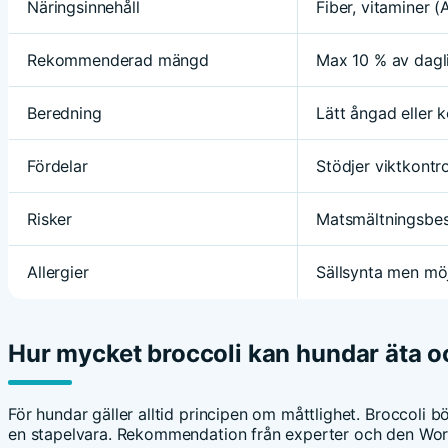
Näringsinnehåll
Fiber, vitaminer (A
Rekommenderad mängd
Max 10 % av dagli
Beredning
Lätt ångad eller k
Fördelar
Stödjer viktkontr
Risker
Matsmältningsbesv
Allergier
Sällsynta men möj
Hur mycket broccoli kan hundar äta o
För hundar gäller alltid principen om måttlighet. Broccoli bö
en stapelvara. Rekommendation från experter och den World