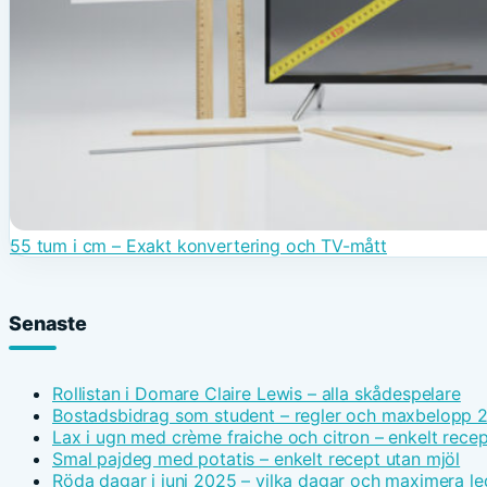
55 tum i cm – Exakt konvertering och TV-mått
Senaste
Rollistan i Domare Claire Lewis – alla skådespelare
Bostadsbidrag som student – regler och maxbelopp 
Lax i ugn med crème fraiche och citron – enkelt recep
Smal pajdeg med potatis – enkelt recept utan mjöl
Röda dagar i juni 2025 – vilka dagar och maximera le