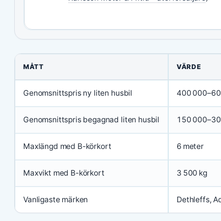
MÅTT
VÄRDE
Genomsnittspris ny liten husbil
400 000–60
Genomsnittspris begagnad liten husbil
150 000–30
Maxlängd med B-körkort
6 meter
Maxvikt med B-körkort
3 500 kg
Vanligaste märken
Dethleffs, A