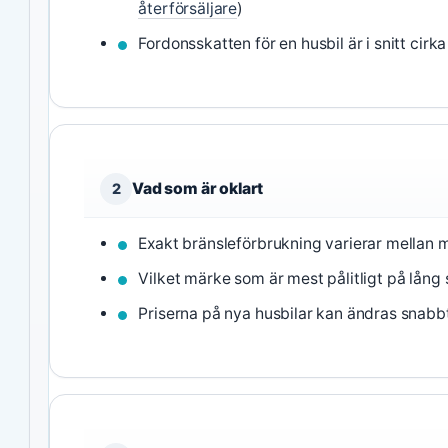
återförsäljare
)
Fordonsskatten för en husbil är i snitt cirka
Vad som är oklart
2
Exakt bränsleförbrukning varierar mellan m
Vilket märke som är mest pålitligt på lång 
Priserna på nya husbilar kan ändras snabbt