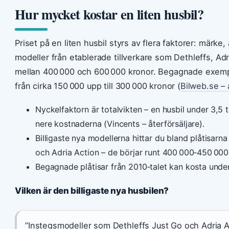
Hur mycket kostar en liten husbil?
Priset på en liten husbil styrs av flera faktorer: märke,
modeller från etablerade tillverkare som Dethleffs, Adr
mellan 400 000 och 600 000 kronor. Begagnade exempla
från cirka 150 000 upp till 300 000 kronor (
Bilweb.se –
Nyckelfaktorn är totalvikten – en husbil under 3,5 t
nere kostnaderna (Vincents – återförsäljare).
Billigaste nya modellerna hittar du bland plåtisar
och Adria Action – de börjar runt 400 000‑450 000 k
Begagnade plåtisar från 2010‑talet kan kosta unde
Vilken är den billigaste nya husbilen?
”Instegsmodeller som Dethleffs Just Go och Adria A