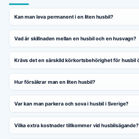
Kan man leva permanent i en liten husbil?
Vad är skillnaden mellan en husbil och en husvagn?
Krävs det en särskild körkortsbehörighet för husbil 
Hur försäkrar man en liten husbil?
Var kan man parkera och sova i husbil i Sverige?
Vilka extra kostnader tillkommer vid husbilsägande?