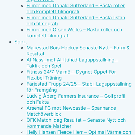
Filmer med Donald Sutherland – Bästa roller
och komplett filmografi
Filmer med Donald Sutherland – Bästa listan
och filmografi
Filmer med Orson Welles – Bästa roller och
komplett filmografi
Sport
Mariestad Bois Hockey Senaste Nytt – Form &
Resultat
Al Nassr mot Al-Ittihad Laguppställning –
Taktik och Spel
Fitness 24/7 Malmö – Dygnet Öppet För
Flexibel Träning
Färjestad Trupp 24/25 – Stabil Laguppställning
för Framgång
Ludvig Åberg Farmers Insurance – Golfprofil
och Fakta
Arsenal FC mot Newcastle – Spännande
Matchöverblick
ÖFK Match Idag Resultat – Senaste Nytt och
Kommande Matcher
Helly Hansen Fleece Herr – Optimal Värme och