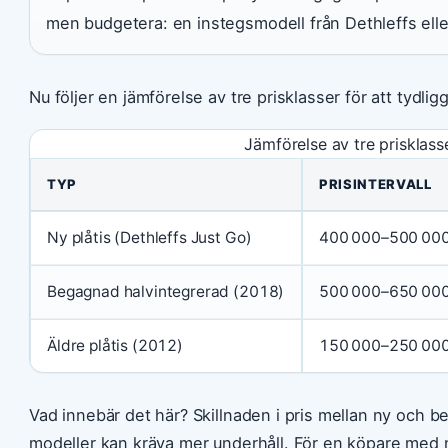
men budgetera: en instegsmodell från Dethleffs eller
Nu följer en jämförelse av tre prisklasser för att tydlig
Jämförelse av tre prisklass
TYP
PRISINTERVALL
Ny plåtis (Dethleffs Just Go)
400 000–500 000
Begagnad halvintegrerad (2018)
500 000–650 000
Äldre plåtis (2012)
150 000–250 000
Vad innebär det här? Skillnaden i pris mellan ny och 
modeller kan kräva mer underhåll. För en köpare med 