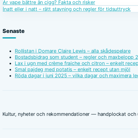
Är vape bättre än cigg? Fakta och risker
Inatt eller i natt – rätt stavning och regler för tidsuttryck
Senaste
Rollistan i Domare Claire Lewis – alla skådespelare
Bostadsbidrag som student – regler och maxbelopp 
Lax i ugn med crème fraiche och citron – enkelt recep
Smal pajdeg med potatis – enkelt recept utan mjöl
Röda dagar i juni 2025 – vilka dagar och maximera le
Kultur, nyheter och rekommendationer — handplockat och u