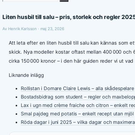
efter:
Liten husbil till salu – pris, storlek och regler 202
Av Henrik Karlsson · maj 23, 2026
Att leta efter en liten husbil till salu kan kännas som 
skick. Nya modeller kostar oftast mellan 400 000 och 
cirka 150 000 kronor – i den här guiden reder vi ut vad 
Liknande inlägg
Rollistan i Domare Claire Lewis – alla skådespelare
Bostadsbidrag som student – regler och maxbelo
Lax i ugn med crème fraiche och citron – enkelt re
Smal pajdeg med potatis – enkelt recept utan mjöl
Röda dagar i juni 2025 – vilka dagar och maximera