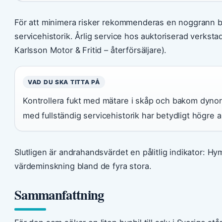
För att minimera risker rekommenderas en noggrann be
servicehistorik. Årlig service hos auktoriserad verksta
Karlsson Motor & Fritid – återförsäljare).
VAD DU SKA TITTA PÅ
Kontrollera fukt med mätare i skåp och bakom dynor.
med fullständig servicehistorik har betydligt högre
Slutligen är andrahandsvärdet en pålitlig indikator: Hym
värdeminskning bland de fyra stora.
Sammanfattning