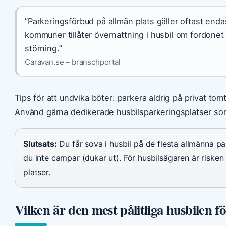
”Parkeringsförbud på allmän plats gäller oftast end
kommuner tillåter övernattning i husbil om fordonet 
störning.”
Caravan.se – branschportal
Tips för att undvika böter: parkera aldrig på privat tomt
Använd gärna dedikerade husbilsparkeringsplatser som 
Slutsats:
Du får sova i husbil på de flesta allmänna pa
du inte campar (dukar ut). För husbilsägaren är riske
platser.
Vilken är den mest pålitliga husbilen 