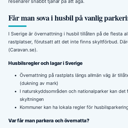
resenärer snabbt tjänar på att äga.
Får man sova i husbil på vanlig parker
I Sverige är övernattning i husbil tillåten på de flesta
rastplatser, förutsatt att det inte finns skyltförbud. D
(Caravan.se).
Husbilsregler och lagar i Sverige
Övernattning på rastplats längs allmän väg är tillå
(dukning av mark)
I naturskyddsområden och nationalparker kan det fi
skyltningen
Kommuner kan ha lokala regler för husbilsparkerin
Var får man parkera och övernatta?