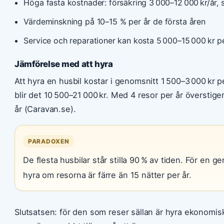
Höga fasta kostnader: försäkring 3 000–12 000 kr/år, s
Värdeminskning på 10–15 % per år de första åren
Service och reparationer kan kosta 5 000–15 000 kr p
Jämförelse med att hyra
Att hyra en husbil kostar i genomsnitt 1 500–3 000 kr 
blir det 10 500–21 000 kr. Med 4 resor per år överstig
år (Caravan.se).
PARADOXEN
De flesta husbilar står stilla 90 % av tiden. För en ge
hyra om resorna är färre än 15 nätter per år.
Slutsatsen: för den som reser sällan är hyra ekonomis