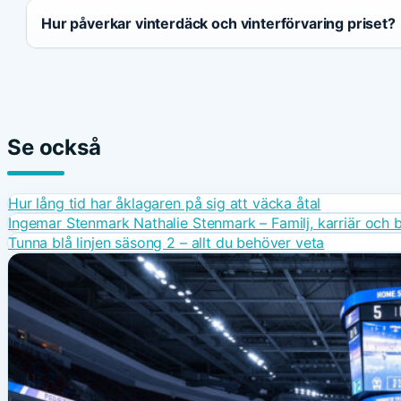
Hur påverkar vinterdäck och vinterförvaring priset?
Se också
Hur lång tid har åklagaren på sig att väcka åtal
Ingemar Stenmark Nathalie Stenmark – Familj, karriär och b
Tunna blå linjen säsong 2 – allt du behöver veta