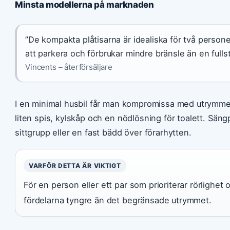
Minsta modellerna på marknaden
”De kompakta plåtisarna är idealiska för två persone
att parkera och förbrukar mindre bränsle än en fullst
Vincents – återförsäljare
I en minimal husbil får man kompromissa med utrymme 
liten spis, kylskåp och en nödlösning för toalett. Säng
sittgrupp eller en fast bädd över förarhytten.
VARFÖR DETTA ÄR VIKTIGT
För en person eller ett par som prioriterar rörlighet
fördelarna tyngre än det begränsade utrymmet.