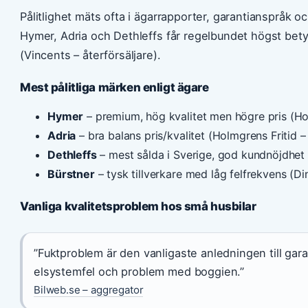
Pålitlighet mäts ofta i ägarrapporter, garantianspråk
Hymer, Adria och Dethleffs får regelbundet högst bet
(Vincents – återförsäljare).
Mest pålitliga märken enligt ägare
Hymer
– premium, hög kvalitet men högre pris (Hol
Adria
– bra balans pris/kvalitet (Holmgrens Fritid – 
Dethleffs
– mest sålda i Sverige, god kundnöjdhet (
Bürstner
– tysk tillverkare med låg felfrekvens (Din
Vanliga kvalitetsproblem hos små husbilar
”Fuktproblem är den vanligaste anledningen till gara
elsystemfel och problem med boggien.”
Bilweb.se – aggregator