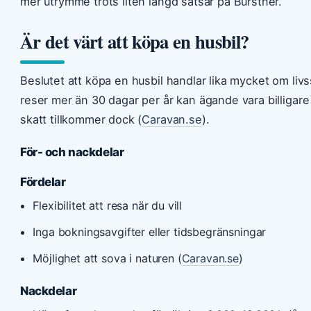
mer utrymme trots liten längd satsar på Bürstner.
Är det värt att köpa en husbil?
Beslutet att köpa en husbil handlar lika mycket om li
reser mer än 30 dagar per år kan ägande vara billigare 
skatt tillkommer dock (
Caravan.se
).
För- och nackdelar
Fördelar
Flexibilitet att resa när du vill
Inga bokningsavgifter eller tidsbegränsningar
Möjlighet att sova i naturen (
Caravan.se
)
Nackdelar