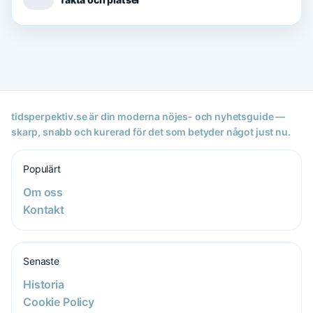
tidsperpektiv.se är din moderna nöjes- och nyhetsguide —
skarp, snabb och kurerad för det som betyder något just nu.
Populärt
Om oss
Kontakt
Senaste
Historia
Cookie Policy