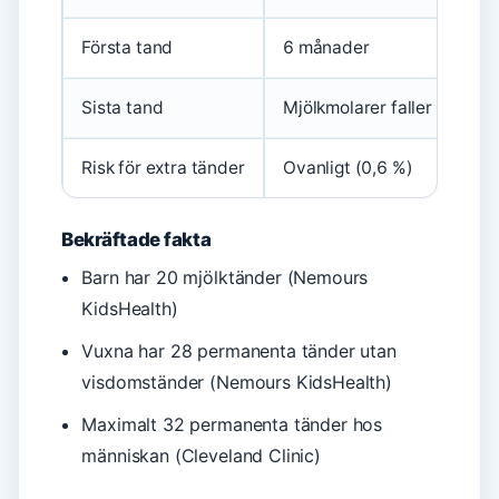
Första tand
6 månader
Sista tand
Mjölkmolarer faller vid 12 
Risk för extra tänder
Ovanligt (0,6 %)
Bekräftade fakta
Barn har 20 mjölktänder (Nemours
KidsHealth)
Vuxna har 28 permanenta tänder utan
visdomständer (Nemours KidsHealth)
Maximalt 32 permanenta tänder hos
människan (Cleveland Clinic)