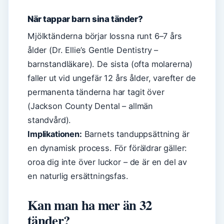
När tappar barn sina tänder?
Mjölktänderna börjar lossna runt 6–7 års
ålder (Dr. Ellie’s Gentle Dentistry –
barnstandläkare). De sista (ofta molarerna)
faller ut vid ungefär 12 års ålder, varefter de
permanenta tänderna har tagit över
(Jackson County Dental – allmän
standvård).
Implikationen:
Barnets tanduppsättning är
en dynamisk process. För föräldrar gäller:
oroa dig inte över luckor – de är en del av
en naturlig ersättningsfas.
Kan man ha mer än 32
tänder?