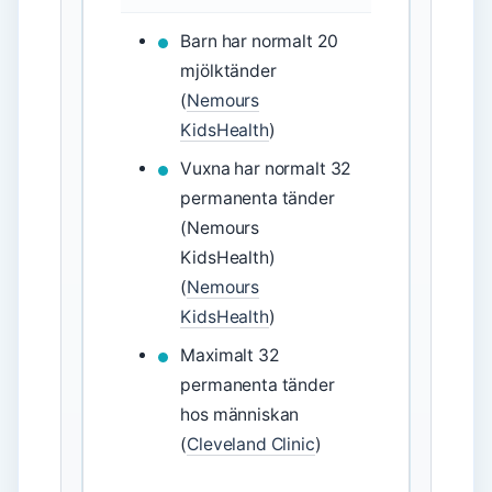
Barn har normalt 20
mjölktänder
(
Nemours
KidsHealth
)
Vuxna har normalt 32
permanenta tänder
(Nemours
KidsHealth)
(
Nemours
KidsHealth
)
Maximalt 32
permanenta tänder
hos människan
(
Cleveland Clinic
)