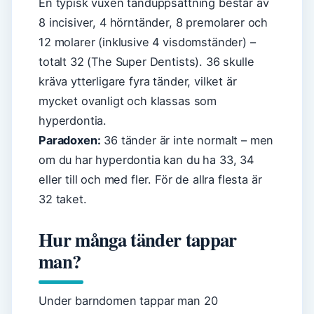
En typisk vuxen tanduppsättning består av
8 incisiver, 4 hörntänder, 8 premolarer och
12 molarer (inklusive 4 visdomständer) –
totalt 32 (The Super Dentists). 36 skulle
kräva ytterligare fyra tänder, vilket är
mycket ovanligt och klassas som
hyperdontia.
Paradoxen:
36 tänder är inte normalt – men
om du har hyperdontia kan du ha 33, 34
eller till och med fler. För de allra flesta är
32 taket.
Hur många tänder tappar
man?
Under barndomen tappar man 20