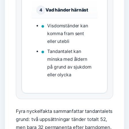
Vad händer härnäst
4
Visdomständer kan
komma fram sent
eller utebli
Tandantalet kan
minska med åldern
på grund av sjukdom
eller olycka
Fyra nyckelfakta sammanfattar tandantalets
grund: två uppsättningar tänder totalt 52,
men bara 32 permanenta efter barndomen.