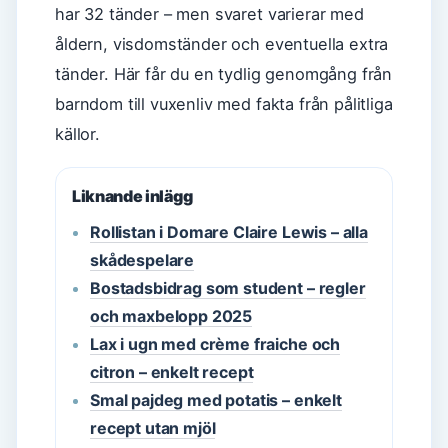
har 32 tänder – men svaret varierar med
åldern, visdomständer och eventuella extra
tänder. Här får du en tydlig genomgång från
barndom till vuxenliv med fakta från pålitliga
källor.
Liknande inlägg
Rollistan i Domare Claire Lewis – alla
skådespelare
Bostadsbidrag som student – regler
och maxbelopp 2025
Lax i ugn med crème fraiche och
citron – enkelt recept
Smal pajdeg med potatis – enkelt
recept utan mjöl