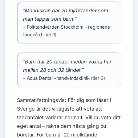
”Människan har 20 mjölktänder som
man tappar som barn.”
–
Folktandvården Stockholm – regionens
tandvård
(tier 1)
”Barn har 20 tänder medan vuxna har
mellan 28 och 32 tänder.”
–
Aqua Dental – tandvårdsklinik
(tier 2)
Sammanfattningsvis: För dig som läser i
Sverige är det viktigaste att veta att
tandantalet varierar normalt. Vill du veta ditt
eget antal – räkna dem nästa gång du
borstar. För barn är 20 mjölktänder