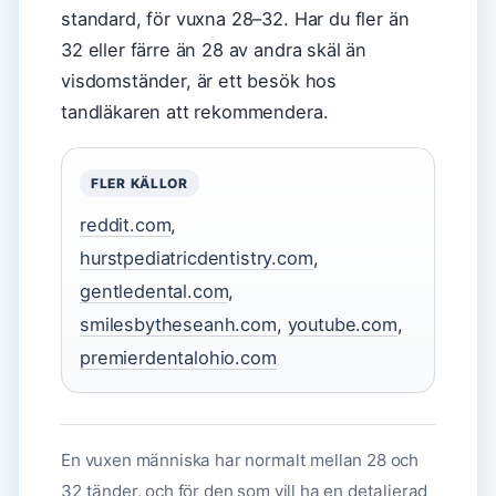
standard, för vuxna 28–32. Har du fler än
32 eller färre än 28 av andra skäl än
visdomständer, är ett besök hos
tandläkaren att rekommendera.
FLER KÄLLOR
reddit.com
,
hurstpediatricdentistry.com
,
gentledental.com
,
smilesbytheseanh.com
,
youtube.com
,
premierdentalohio.com
En vuxen människa har normalt mellan 28 och
32 tänder, och för den som vill ha en detaljerad