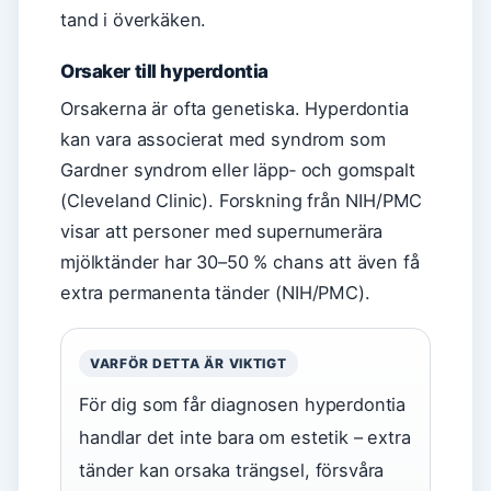
tand i överkäken.
Orsaker till hyperdontia
Orsakerna är ofta genetiska. Hyperdontia
kan vara associerat med syndrom som
Gardner syndrom eller läpp‑ och gomspalt
(Cleveland Clinic). Forskning från NIH/PMC
visar att personer med supernumerära
mjölktänder har 30–50 % chans att även få
extra permanenta tänder (NIH/PMC).
VARFÖR DETTA ÄR VIKTIGT
För dig som får diagnosen hyperdontia
handlar det inte bara om estetik – extra
tänder kan orsaka trängsel, försvåra