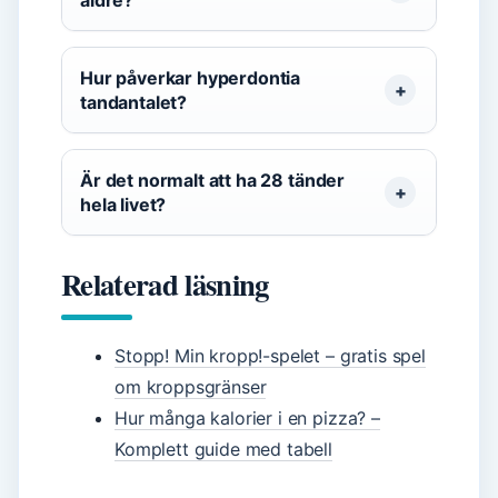
äldre?
Hur påverkar hyperdontia
tandantalet?
Är det normalt att ha 28 tänder
hela livet?
Relaterad läsning
Stopp! Min kropp!-spelet – gratis spel
om kroppsgränser
Hur många kalorier i en pizza? –
Komplett guide med tabell