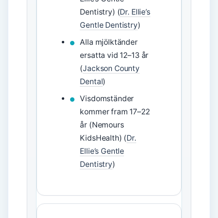
Dentistry) (
Dr. Ellie’s
Gentle Dentistry
)
Alla mjölktänder
ersatta vid 12–13 år
(
Jackson County
Dental
)
Visdomständer
kommer fram 17–22
år (Nemours
KidsHealth) (
Dr.
Ellie’s Gentle
Dentistry
)