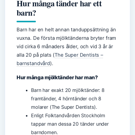
Hur många tänder har ett
barn?
Barn har en helt annan tanduppsättning än
vuxna. De första mjölktänderna bryter fram
vid cirka 6 månaders ålder, och vid 3 år är
alla 20 på plats (
The Super Dentists –
barnstandvård
).
Hur många mjölktänder har man?
Barn har exakt 20 mjölktänder: 8
framtänder, 4 hörntänder och 8
molarer (The Super Dentists).
Enligt Folktandvården Stockholm
tappar man dessa 20 tänder under
barndomen.