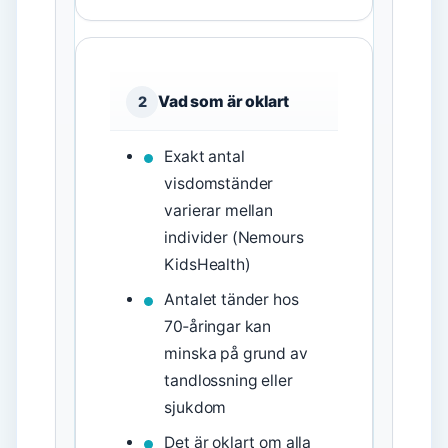
Vad som är oklart
2
Exakt antal
visdomständer
varierar mellan
individer (Nemours
KidsHealth)
Antalet tänder hos
70‑åringar kan
minska på grund av
tandlossning eller
sjukdom
Det är oklart om alla