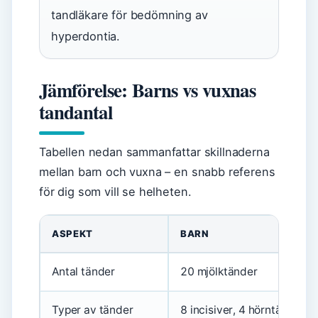
tandläkare för bedömning av
hyperdontia.
Jämförelse: Barns vs vuxnas
tandantal
Tabellen nedan sammanfattar skillnaderna
mellan barn och vuxna – en snabb referens
för dig som vill se helheten.
ASPEKT
BARN
Antal tänder
20 mjölktänder
Typer av tänder
8 incisiver, 4 hörntänder, 