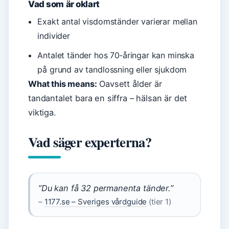
Vad som är oklart
Exakt antal visdomständer varierar mellan
individer
Antalet tänder hos 70‑åringar kan minska
på grund av tandlossning eller sjukdom
What this means:
Oavsett ålder är
tandantalet bara en siffra – hälsan är det
viktiga.
Vad säger experterna?
”Du kan få 32 permanenta tänder.”
–
1177.se – Sveriges vårdguide
(tier 1)