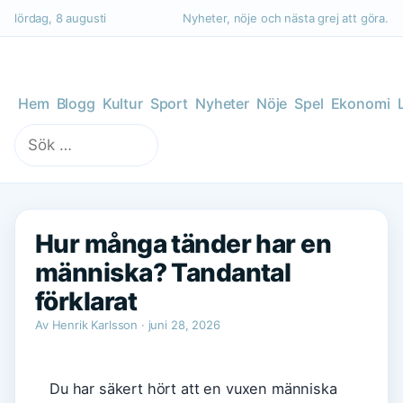
lördag, 8 augusti
Nyheter, nöje och nästa grej att göra.
Hem
Blogg
Kultur
Sport
Nyheter
Nöje
Spel
Ekonomi
Sök
efter:
Hur många tänder har en
människa? Tandantal
förklarat
Av Henrik Karlsson · juni 28, 2026
Du har säkert hört att en vuxen människa