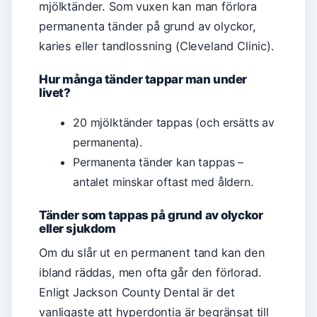
mjölktänder. Som vuxen kan man förlora
permanenta tänder på grund av olyckor,
karies eller tandlossning (Cleveland Clinic).
Hur många tänder tappar man under
livet?
20 mjölktänder tappas (och ersätts av
permanenta).
Permanenta tänder kan tappas –
antalet minskar oftast med åldern.
Tänder som tappas på grund av olyckor
eller sjukdom
Om du slår ut en permanent tand kan den
ibland räddas, men ofta går den förlorad.
Enligt Jackson County Dental är det
vanligaste att hyperdontia är begränsat till