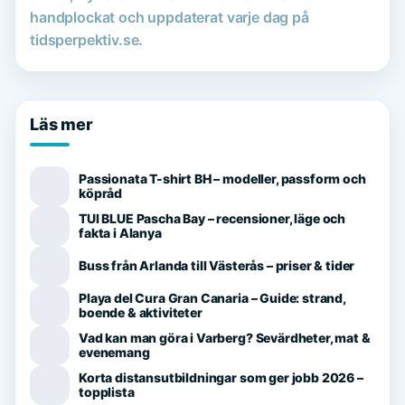
handplockat och uppdaterat varje dag på
tidsperpektiv.se.
Läs mer
Passionata T-shirt BH – modeller, passform och
köpråd
TUI BLUE Pascha Bay – recensioner, läge och
fakta i Alanya
Buss från Arlanda till Västerås – priser & tider
Playa del Cura Gran Canaria – Guide: strand,
boende & aktiviteter
Vad kan man göra i Varberg? Sevärdheter, mat &
evenemang
Korta distansutbildningar som ger jobb 2026 –
topplista