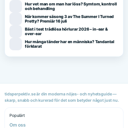
Hur vet man om man har löss? Symtom, kontroll
och behandling
När kommer säsong 3 av The Summer I Turned
Pretty? Premiär 16 juli
Bäst i test trådlösa hörlurar 2026 – in-ear &
over-ear
Hur många tänder har en människa? Tandantal
förklarat
tidsperpektiv.se är din moderna nöjes- och nyhetsguide —
skarp, snabb och kurerad för det som betyder något just nu.
Populärt
Om oss