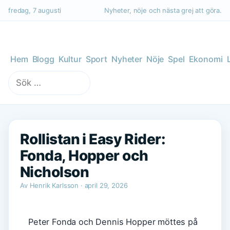
fredag, 7 augusti
Nyheter, nöje och nästa grej att göra.
Hem
Blogg
Kultur
Sport
Nyheter
Nöje
Spel
Ekonomi
Sök
efter:
Rollistan i Easy Rider:
Fonda, Hopper och
Nicholson
Av Henrik Karlsson · april 29, 2026
Peter Fonda och Dennis Hopper möttes på