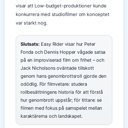
visar att Low-budget-produktioner kunde
konkurrera med studiofilmer om konceptet
var starkt nog.
Slutsats:
Easy Rider visar hur Peter
Fonda och Dennis Hopper vågade satsa
på en improviserad film om frihet – och
Jack Nicholsons oväntade tillskott
genom hans genombrottsroll gjorde den
odödlig. För filmvetare: studera
rollbesättningens historia för att förstå
hur genombrott uppstår; för tittare: se
filmen med fokus på samspelet mellan
karaktärerna och landskapet.