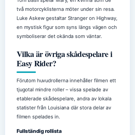
Toni Basil spelar Mary, en kvinna som de
två motorcyklisterna möter under sin resa.
Luke Askew gestaltar Stranger on Highway,
en mystisk figur som syns längs vägen och
symboliserar det okända som väntar.
Vilka är övriga skådespelare i
Easy Rider?
Förutom huvudrollerna innehåller filmen ett
tjugotal mindre roller – vissa spelade av
etablerade skådespelare, andra av lokala
statister från Louisiana där stora delar av
filmen spelades in.
Fullständig rollista