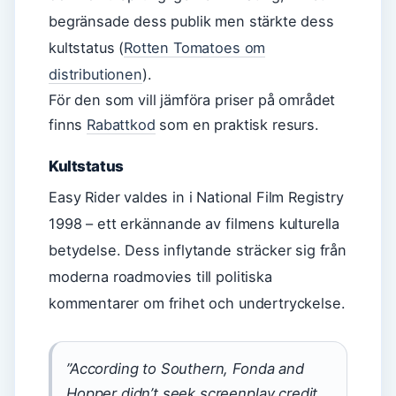
begränsade dess publik men stärkte dess
kultstatus (
Rotten Tomatoes om
distributionen
).
För den som vill jämföra priser på området
finns
Rabattkod
som en praktisk resurs.
Kultstatus
Easy Rider valdes in i National Film Registry
1998 – ett erkännande av filmens kulturella
betydelse. Dess inflytande sträcker sig från
moderna roadmovies till politiska
kommentarer om frihet och undertryckelse.
”According to Southern, Fonda and
Hopper didn’t seek screenplay credit