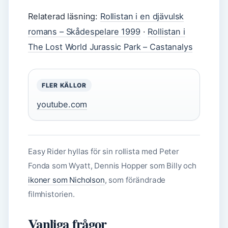
Relaterad läsning:
Rollistan i en djävulsk
romans – Skådespelare 1999
·
Rollistan i
The Lost World Jurassic Park – Castanalys
FLER KÄLLOR
youtube.com
Easy Rider hyllas för sin rollista med Peter
Fonda som Wyatt, Dennis Hopper som Billy och
ikoner som Nicholson
, som förändrade
filmhistorien.
Vanliga frågor