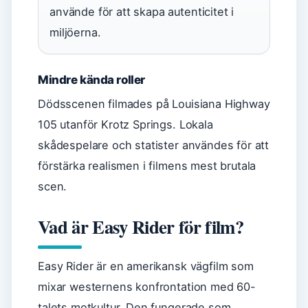
använde för att skapa autenticitet i
miljöerna.
Mindre kända roller
Dödsscenen filmades på Louisiana Highway
105 utanför Krotz Springs. Lokala
skådespelare och statister användes för att
förstärka realismen i filmens mest brutala
scen.
Vad är Easy Rider för film?
Easy Rider är en amerikansk vägfilm som
mixar westernens konfrontation med 60-
talets motkultur. Den fungerade som