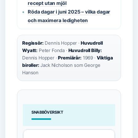
recept utan mjöl
Röda dagar i juni 2025 – vilka dagar
och maximera ledigheten
Regissör:
Dennis Hopper ·
Huvudroll
Wyatt:
Peter Fonda ·
Huvudroll Billy:
Dennis Hopper ·
Premiärår:
1969 ·
Viktiga
biroller:
Jack Nicholson som George
Hanson
SNABBÖVERSIKT