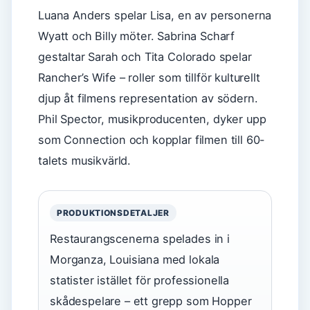
Luana Anders spelar Lisa, en av personerna
Wyatt och Billy möter. Sabrina Scharf
gestaltar Sarah och Tita Colorado spelar
Rancher’s Wife – roller som tillför kulturellt
djup åt filmens representation av södern.
Phil Spector, musikproducenten, dyker upp
som Connection och kopplar filmen till 60-
talets musikvärld.
PRODUKTIONSDETALJER
Restaurangscenerna spelades in i
Morganza, Louisiana med lokala
statister istället för professionella
skådespelare – ett grepp som Hopper