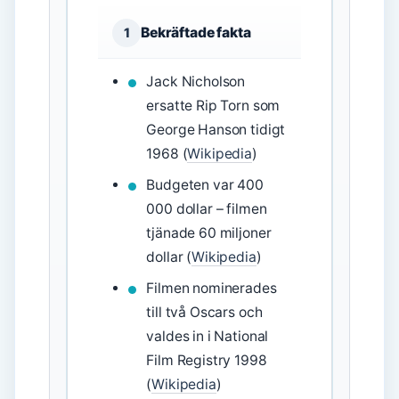
Bekräftade fakta
1
Jack Nicholson
ersatte Rip Torn som
George Hanson tidigt
1968 (
Wikipedia
)
Budgeten var 400
000 dollar – filmen
tjänade 60 miljoner
dollar (
Wikipedia
)
Filmen nominerades
till två Oscars och
valdes in i National
Film Registry 1998
(
Wikipedia
)