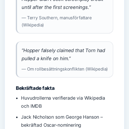
until after the first screenings.”
— Terry Southern, manusförfattare
(Wikipedia)
”Hopper falsely claimed that Torn had
pulled a knife on him.”
— Om rollbesättningskonflikten (Wikipedia)
Bekräftade fakta
Huvudrollerna verifierade via Wikipedia
och IMDB
Jack Nicholson som George Hanson –
bekräftad Oscar-nominering