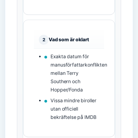
Vad som är oklart
2
Exakta datum för
manusförfattarkonflikten
mellan Terry
Southern och
Hopper/Fonda
Vissa mindre biroller
utan officiell
bekräftelse på IMDB