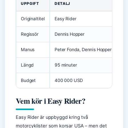
UPPGIFT
DETALJ
Originaltitel
Easy Rider
Regissör
Dennis Hopper
Manus
Peter Fonda, Dennis Hopper, Terry 
Längd
95 minuter
Budget
400 000 USD
Vem kör i Easy Rider?
Easy Rider är uppbyggd kring två
motorcyklister som korsar USA – men det