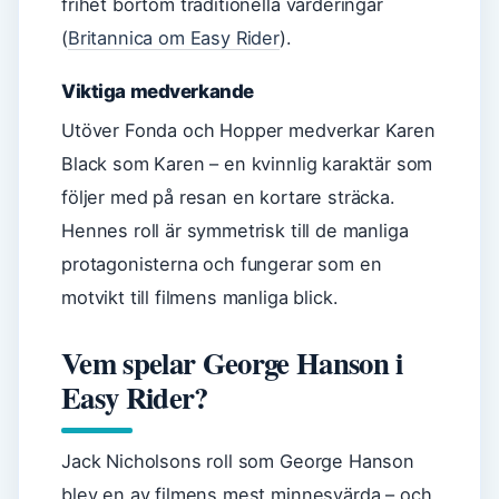
frihet bortom traditionella värderingar
(
Britannica om Easy Rider
).
Viktiga medverkande
Utöver Fonda och Hopper medverkar Karen
Black som Karen – en kvinnlig karaktär som
följer med på resan en kortare sträcka.
Hennes roll är symmetrisk till de manliga
protagonisterna och fungerar som en
motvikt till filmens manliga blick.
Vem spelar George Hanson i
Easy Rider?
Jack Nicholsons roll som George Hanson
blev en av filmens mest minnesvärda – och