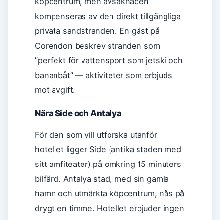
köpcentrum, men avsaknaden
kompenseras av den direkt tillgängliga
privata sandstranden. En gäst på
Corendon beskrev stranden som
”perfekt för vattensport som jetski och
bananbåt” — aktiviteter som erbjuds
mot avgift.
Nära Side och Antalya
För den som vill utforska utanför
hotellet ligger Side (antika staden med
sitt amfiteater) på omkring 15 minuters
bilfärd. Antalya stad, med sin gamla
hamn och utmärkta köpcentrum, nås på
drygt en timme. Hotellet erbjuder ingen