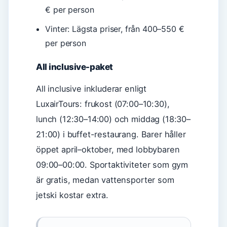
€ per person
Vinter: Lägsta priser, från 400–550 €
per person
All inclusive-paket
All inclusive inkluderar enligt
LuxairTours: frukost (07:00–10:30),
lunch (12:30–14:00) och middag (18:30–
21:00) i buffet-restaurang. Barer håller
öppet april–oktober, med lobbybaren
09:00–00:00. Sportaktiviteter som gym
är gratis, medan vattensporter som
jetski kostar extra.