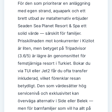
För den som prioriterar en anläggning
med egen strand, aquapark och ett
brett utbud av matalternativ erbjuder
Seaden Sea Planet Resort & Spa ett
solid värde — särskilt för familjer.
Prisskillnaden mot konkurrenter i Kizilot
är liten, men betyget på Tripadvisor
(3.6/5) är lägre än genomsnittet för
femstjärniga resort i Turkiet. Bokar du
via TUI eller Jet2 får du ofta transfer
inkluderad, vilket förenklar resan
betydligt. Den som värdesätter hög
servicenivå och exklusivitet kan
överväga alternativ i Side eller Belek —
men för barnfamiljer som vill ha allt på