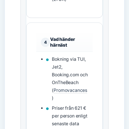
Vad händer
4
härnäst
Bokning via TUI,
Jet2,
Booking.com och
OnTheBeach
(
Promovacances
)
Priser från 621 €
per person enligt
senaste data