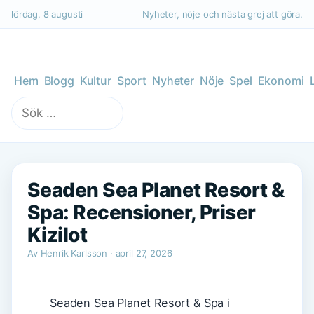
lördag, 8 augusti
Nyheter, nöje och nästa grej att göra.
Hem
Blogg
Kultur
Sport
Nyheter
Nöje
Spel
Ekonomi
Sök
efter:
Seaden Sea Planet Resort &
Spa: Recensioner, Priser
Kizilot
Av Henrik Karlsson · april 27, 2026
Seaden Sea Planet Resort & Spa i