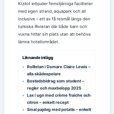
Kizilot erbjuder femstjärniga faciliteter
med egen strand, aquapark och all
inclusive – ett av få resmål längs den
turkiska Rivieran där både barn och
vuxna hittar sin plats utan att behöva
lämna hotellområdet.
Liknande inlägg
Rollistan i Domare Claire Lewis –
alla skådespelare
Bostadsbidrag som student –
regler och maxbelopp 2025
Lax i ugn med crème fraiche och
citron – enkelt recept
Smal pajdeg med potatis – enkelt