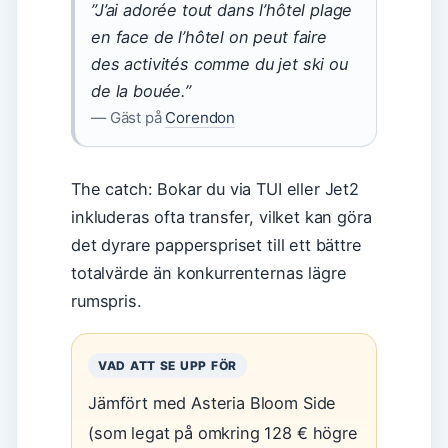
”J’ai adorée tout dans l’hôtel plage
en face de l’hôtel on peut faire
des activités comme du jet ski ou
de la bouée.”
— Gäst på
Corendon
The catch: Bokar du via TUI eller Jet2
inkluderas ofta transfer, vilket kan göra
det dyrare papperspriset till ett bättre
totalvärde än konkurrenternas lägre
rumspris.
VAD ATT SE UPP FÖR
Jämfört med Asteria Bloom Side
(som legat på omkring 128 € högre