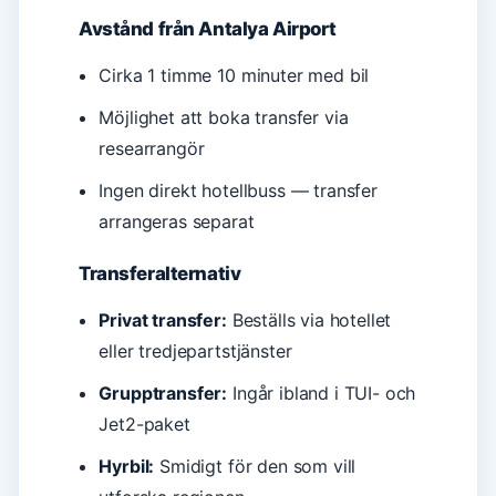
Avstånd från Antalya Airport
Cirka 1 timme 10 minuter med bil
Möjlighet att boka transfer via
researrangör
Ingen direkt hotellbuss — transfer
arrangeras separat
Transferalternativ
Privat transfer:
Beställs via hotellet
eller tredjepartstjänster
Grupptransfer:
Ingår ibland i TUI- och
Jet2-paket
Hyrbil:
Smidigt för den som vill