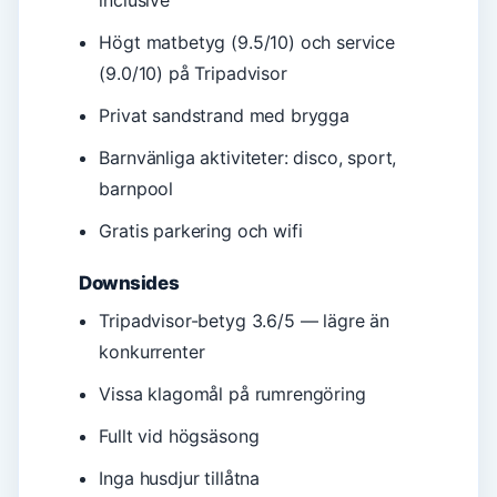
inclusive
Högt matbetyg (9.5/10) och service
(9.0/10) på Tripadvisor
Privat sandstrand med brygga
Barnvänliga aktiviteter: disco, sport,
barnpool
Gratis parkering och wifi
Downsides
Tripadvisor-betyg 3.6/5 — lägre än
konkurrenter
Vissa klagomål på rumrengöring
Fullt vid högsäsong
Inga husdjur tillåtna