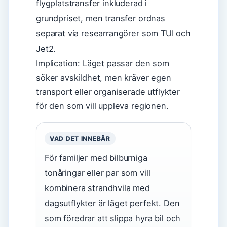
flygplatstransfer inkluderad i
grundpriset, men transfer ordnas
separat via researrangörer som TUI och
Jet2.
Implication: Läget passar den som
söker avskildhet, men kräver egen
transport eller organiserade utflykter
för den som vill uppleva regionen.
VAD DET INNEBÄR
För familjer med bilburniga
tonåringar eller par som vill
kombinera strandhvila med
dagsutflykter är läget perfekt. Den
som föredrar att slippa hyra bil och