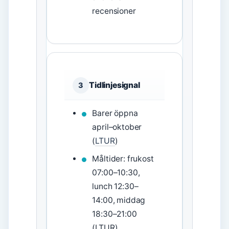
recensioner
Tidlinjesignal
3
Barer öppna
april–oktober
(
LTUR
)
Måltider: frukost
07:00–10:30,
lunch 12:30–
14:00, middag
18:30–21:00
(LTUR)