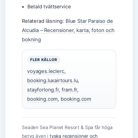
Betald tvättservice
Relaterad läsning:
Blue Star Paraiso de
Alcudia – Recensioner, karta, foton och
bokning
FLER KÄLLOR
voyages.leclerc
,
booking.luxairtours.lu
,
stayforlong.fr
,
fram.fr
,
booking.com
,
booking.com
Seaden Sea Planet Resort & Spa får höga
betyg även i
tyska recensioner och