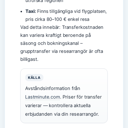
utforska regionen
Taxi:
Finns tillgängliga vid flygplatsen,
pris cirka 80–100 € enkel resa
Vad detta innebär: Transferkostnaden
kan variera kraftigt beroende på
säsong och bokningskanal –
grupptransfer via researrangör är ofta
billigast.
KÄLLA
Avståndsinformation från
Lastminute.com
. Priser för transfer
varierar — kontrollera aktuella
erbjudanden via din researrangör.