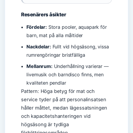
Resenärers åsikter
Fördelar:
Stora pooler, aquapark för
barn, mat på alla måltider
Nackdelar:
Fullt vid högsäsong, vissa
rumrengöringar bristfälliga
Mellanrum:
Underhållning varierar —
livemusik och barndisco finns, men
kvaliteten pendlar
Pattern: Höga betyg för mat och
service tyder på att personalinsatsen
håller måttet, medan lägessatsningen
och kapacitetshanteringen vid
högsäsong är tydliga
förbättringsområden.