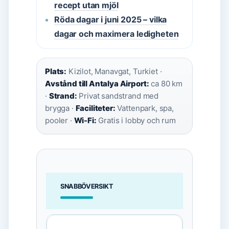
recept utan mjöl
Röda dagar i juni 2025 – vilka
dagar och maximera ledigheten
Plats:
Kizilot, Manavgat, Turkiet ·
Avstånd till Antalya Airport:
ca 80 km
·
Strand:
Privat sandstrand med
brygga ·
Faciliteter:
Vattenpark, spa,
pooler ·
Wi-Fi:
Gratis i lobby och rum
SNABBÖVERSIKT