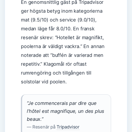
En genomsnittlig gäst på Tripadvisor
ger högsta betyg inom kategorierna
mat (9.5/10) och service (9.0/10),
medan läge får 8.0/10. En fransk
resenär skrev: ”Hotellet är magnifikt,
poolerna är väldigt vackra.” En annan
noterade att ”buffén är varierad men
repetitiv.” Klagomål rör oftast
rumrengöring och tillgången till
solstolar vid poolen.
”Je commencerais par dire que
l’hôtel est magnifique, un des plus
beaux.”
— Resenär på
Tripadvisor