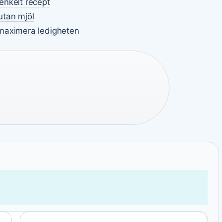
enkelt recept
utan mjöl
 maximera ledigheten