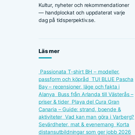
Kultur, nyheter och rekommendationer
— handplockat och uppdaterat varje
dag på tidsperpektiv.se.
Läs mer
Passionata T-shirt BH – modeller,
passform och köpråd
TUI BLUE Pascha
Bay – recensioner, läge och fakta i
Alanya
Buss från Arlanda till Västerås –
priser & tider
Playa del Cura Gran
Canaria – Guide: strand, boende &
aktiviteter
Vad kan man göra i Varberg?
Sevärdheter, mat & evenemang
Korta
distansutbildningar som ger jobb 2026