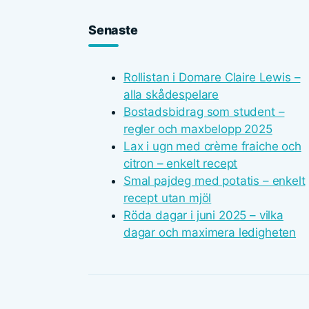
Senaste
Rollistan i Domare Claire Lewis –
alla skådespelare
Bostadsbidrag som student –
regler och maxbelopp 2025
Lax i ugn med crème fraiche och
citron – enkelt recept
Smal pajdeg med potatis – enkelt
recept utan mjöl
Röda dagar i juni 2025 – vilka
dagar och maximera ledigheten