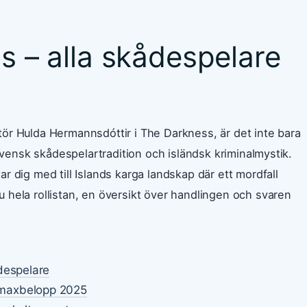
ss – alla skådespelare
ektör Hulda Hermannsdóttir i The Darkness, är det inte bara
svensk skådespelartradition och isländsk kriminalmystik.
 dig med till Islands karga landskap där ett mordfall
hela rollistan, en översikt över handlingen och svaren
ådespelare
 maxbelopp 2025