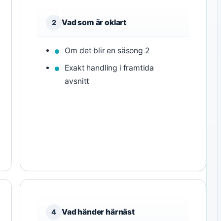
Vad som är oklart
2
Om det blir en säsong 2
Exakt handling i framtida
avsnitt
Vad händer härnäst
4