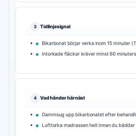
Tidlinjesignal
3
Bikarbonat börjar verka inom 15 minuter (
T
Intorkade fläckar kräver minst 60 minuters
Vad händer härnäst
4
Dammsug upp bikarbonatet efter behandli
Lufttorka madrassen helt innan du bädda