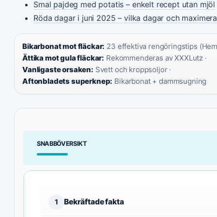
Smal pajdeg med potatis – enkelt recept utan mjöl
Röda dagar i juni 2025 – vilka dagar och maximera
Bikarbonat mot fläckar:
23 effektiva rengöringstips (Hemf
Ättika mot gula fläckar:
Rekommenderas av XXXLutz ·
Vanligaste orsaken:
Svett och kroppsoljor ·
Aftonbladets superknep:
Bikarbonat + dammsugning
SNABBÖVERSIKT
Bekräftade fakta
1