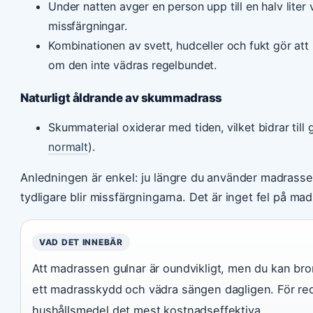
Under natten avger en person upp till en halv liter
missfärgningar.
Kombinationen av svett, hudceller och fukt gör att
om den inte vädras regelbundet.
Naturligt åldrande av skummadrass
Skummaterial oxiderar med tiden, vilket bidrar till 
normalt
).
Anledningen är enkel: ju längre du använder madrassen
tydligare blir missfärgningarna. Det är inget fel på ma
VAD DET INNEBÄR
Att madrassen gulnar är oundvikligt, men du kan b
ett madrasskydd och vädra sängen dagligen. För reda
hushållsmedel det mest kostnadseffektiva.