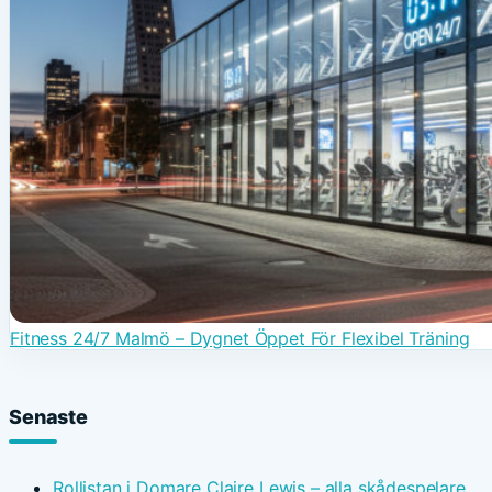
Fitness 24/7 Malmö – Dygnet Öppet För Flexibel Träning
Senaste
Rollistan i Domare Claire Lewis – alla skådespelare