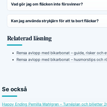
Vad gör jag om fläcken inte försvinner?
Kan jag använda strykjärn för att ta bort fläckar?
Relaterad läsning
Rensa avlopp med bikarbonat – guide, risker och ef
Rensa avlopp med bikarbonat – husmorstips och 
Se också
Happy Ending Pernilla Wahlgren – Turnéplan och biljetter