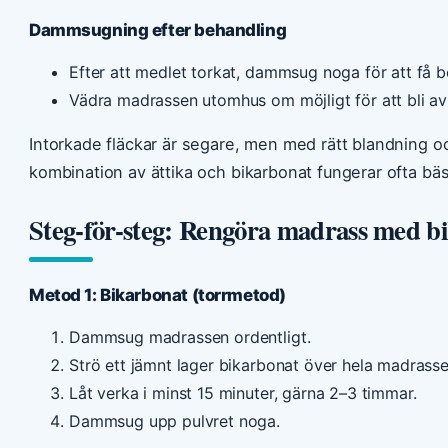
Dammsugning efter behandling
Efter att medlet torkat, dammsug noga för att få bo
Vädra madrassen utomhus om möjligt för att bli av
Intorkade fläckar är segare, men med rätt blandning oc
kombination av ättika och bikarbonat fungerar ofta bäs
Steg-för-steg: Rengöra madrass med bi
Metod 1: Bikarbonat (torrmetod)
Dammsug madrassen ordentligt.
Strö ett jämnt lager bikarbonat över hela madrasse
Låt verka i minst 15 minuter, gärna 2–3 timmar.
Dammsug upp pulvret noga.