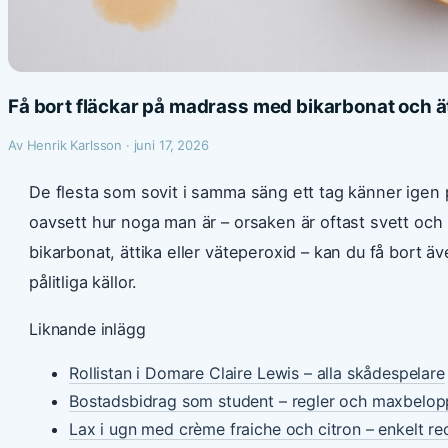
Få bort fläckar på madrass med bikarbonat och ä
Av Henrik Karlsson · juni 17, 2026
De flesta som sovit i samma säng ett tag känner igen
oavsett hur noga man är – orsaken är oftast svett och 
bikarbonat, ättika eller väteperoxid – kan du få bort ä
pålitliga källor.
Liknande inlägg
Rollistan i Domare Claire Lewis – alla skådespelare
Bostadsbidrag som student – regler och maxbelo
Lax i ugn med crème fraiche och citron – enkelt re