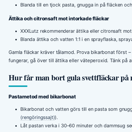
Blanda till en tjock pasta, gnugga in på fläcken o
Ättika och citronsaft mot intorkade fläckar
XXXLutz rekommenderar ättika eller citronsaft mot 
Blanda ättika och vatten 1:1 i en sprayflaska, spray
Gamla fläckar kräver tålamod. Prova bikarbonat först 
fungerar, gå över till ättika eller väteperoxid. Tänk på at
Hur får man bort gula svettfläckar på
Pastametod med bikarbonat
Bikarbonat och vatten görs till en pasta som gnugg
(rengöringssajt)
).
Låt pastan verka i 30–60 minuter och dammsug se