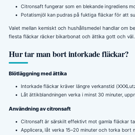
Citronsaft fungerar som en blekande ingrediens mot
Potatismjöl kan pudras på fuktiga fläckar för att s
Valet mellan kemiskt och hushållsmedel handlar om be
flesta fläckar räcker bikarbonat och ättika gott och väl.
Hur tar man bort intorkade fläckar?
Blötläggning med ättika
Intorkade fläckar kräver längre verkanstid (XXXLutz
Låt ättikblandningen verka i minst 30 minuter, upp
Användning av citronsaft
Citronsaft är särskilt effektivt mot gamla fläckar ta
Applicera, låt verka 15–20 minuter och torka bort 