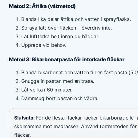
Metod 2: Ättika (våtmetod)
Blanda lika delar ättika och vatten i sprayflaska.
Spraya lätt över fläcken – överdriv inte.
Låt lufttorka helt innan du bäddar.
Upprepa vid behov.
Metod 3: Bikarbonatpasta för intorkade fläckar
Blanda bikarbonat och vatten till en fast pasta (50
Gnugga in pastan med en trasa.
Låt verka i 60 minuter.
Dammsug bort pastan och vädra.
Slutsats:
För de flesta fläckar räcker bikarbonat eller 
skonsamma mot madrassen. Använd torrmetoden för da
fläckar.