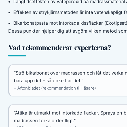
Långtidseffekten av väteperoxid på madrassmaterial ä
Effekten av strykjärnsmetoden är inte vetenskapligt fa
Bikarbonatpasta mot intorkade kissfläckar (Ekotipset)
Dessa punkter hjälper dig att avgöra vilken metod som 
Vad rekommenderar experterna?
”Strö bikarbonat över madrassen och låt det verka
bara upp det – så enkelt är det.”
– Aftonbladet (rekommendation till läsare)
”Ättika är utmärkt mot intorkade fläckar. Spraya en b
madrassen torka ordentligt.”