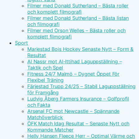
Filmer med Donald Sutherland – Bästa roller
och komplett filmografi
Filmer med Donald Sutherland – Bästa listan
och filmografi
Filmer med Orson Welles – Bästa roller och
komplett filmografi
Sport
Mariestad Bois Hockey Senaste Nytt – Form &
Resultat
Al Nassr mot Al-Ittihad Laguppställning –
Taktik och Spel
Fitness 24/7 Malmö – Dygnet Öppet För
Flexibel Träning
Färjestad Trupp 24/25 – Stabil Laguppställning
för Framgång
Ludvig Åberg Farmers Insurance – Golfprofil
och Fakta
Arsenal FC mot Newcastle – Spännande
Matchöverblick
ÖFK Match Idag Resultat – Senaste Nytt och
Kommande Matcher
Helly Hansen Fleece Herr – Optimal Värme och