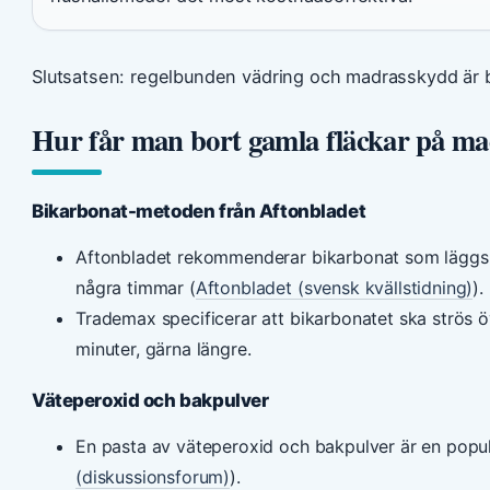
Slutsatsen: regelbunden vädring och madrasskydd är 
Hur får man bort gamla fläckar på m
Bikarbonat-metoden från Aftonbladet
Aftonbladet rekommenderar bikarbonat som lägg
några timmar (
Aftonbladet (svensk kvällstidning)
).
Trademax specificerar att bikarbonatet ska strös 
minuter, gärna längre.
Väteperoxid och bakpulver
En pasta av väteperoxid och bakpulver är en popu
(diskussionsforum)
).