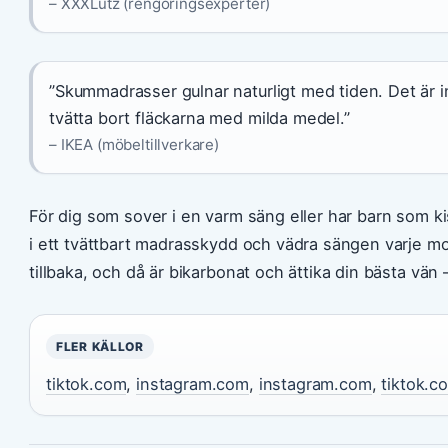
– XXXLutz (rengöringsexperter)
”Skummadrasser gulnar naturligt med tiden. Det är 
tvätta bort fläckarna med milda medel.”
– IKEA (möbeltillverkare)
För dig som sover i en varm säng eller har barn som kis
i ett tvättbart madrasskydd och vädra sängen varje 
tillbaka, och då är bikarbonat och ättika din bästa vän 
FLER KÄLLOR
tiktok.com
,
instagram.com
,
instagram.com
,
tiktok.c