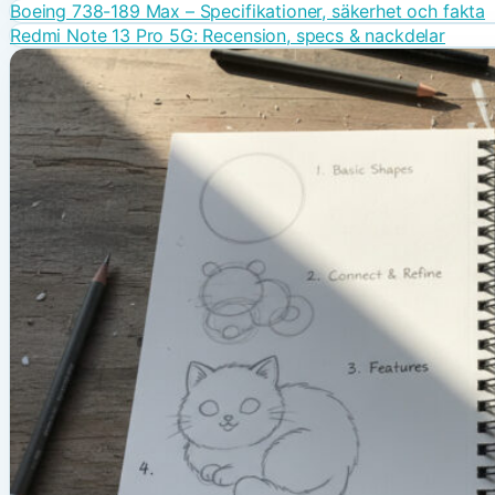
Boeing 738-189 Max – Specifikationer, säkerhet och fakta
Redmi Note 13 Pro 5G: Recension, specs & nackdelar