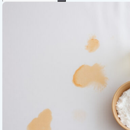
efter: