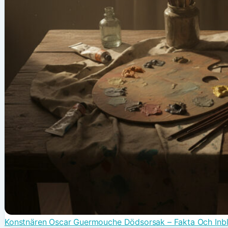
Konstnären Oscar Guermouche Dödsorsak – Fakta Och Inbl