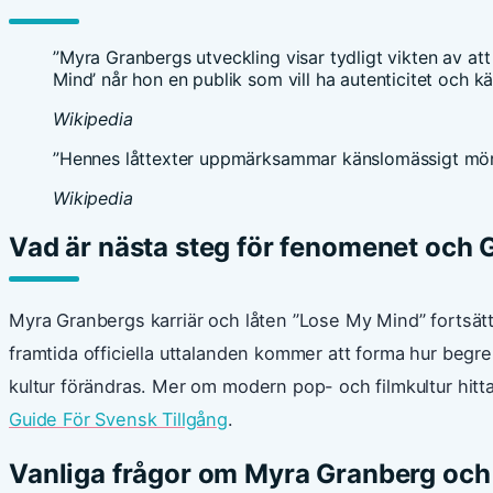
”Myra Granbergs utveckling visar tydligt vikten av att
Mind’ når hon en publik som vill ha autenticitet och kä
Wikipedia
”Hennes låttexter uppmärksammar känslomässigt mörker
Wikipedia
Vad är nästa steg för fenomenet och 
Myra Granbergs karriär och låten ”Lose My Mind” fortsätt
framtida officiella uttalanden kommer att forma hur begr
kultur förändras. Mer om modern pop- och filmkultur hit
Guide För Svensk Tillgång
.
Vanliga frågor om Myra Granberg och 