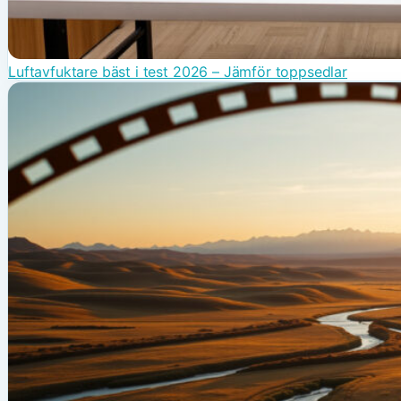
Luftavfuktare bäst i test 2026 – Jämför toppsedlar