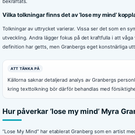
bekräftats.
Vilka tolkningar finns det av ’lose my mind’ koppl
Tolkningar av uttrycket varierar. Vissa ser det som en sy
utveckling. Andra lägger fokus på det kraftfulla i att våga v
definition har getts, men Granbergs eget konstnärliga utt
ATT TÄNKA PÅ
Källorna saknar detaljerad analys av Granbergs personl
kring texttolkning bör därför behandlas med försiktighe
Hur påverkar ’lose my mind’ Myra Gra
”Lose My Mind” har etablerat Granberg som en artist me