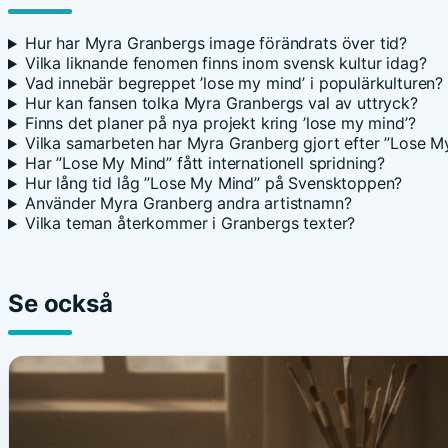
Hur har Myra Granbergs image förändrats över tid?
Vilka liknande fenomen finns inom svensk kultur idag?
Vad innebär begreppet ’lose my mind’ i populärkulturen?
Hur kan fansen tolka Myra Granbergs val av uttryck?
Finns det planer på nya projekt kring ’lose my mind’?
Vilka samarbeten har Myra Granberg gjort efter ”Lose M
Har ”Lose My Mind” fått internationell spridning?
Hur lång tid låg ”Lose My Mind” på Svensktoppen?
Använder Myra Granberg andra artistnamn?
Vilka teman återkommer i Granbergs texter?
Se också