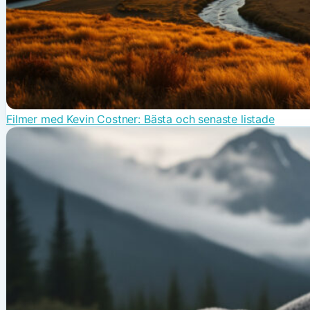
Filmer med Kevin Costner: Bästa och senaste listade