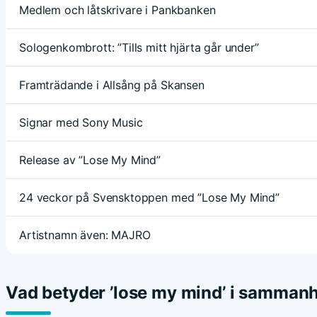
Medlem och låtskrivare i Pankbanken
Sologenkombrott: ”Tills mitt hjärta går under”
Framträdande i Allsång på Skansen
Signar med Sony Music
Release av ”Lose My Mind”
24 veckor på Svensktoppen med ”Lose My Mind”
Artistnamn även: MAJRO
Vad betyder ’lose my mind’ i samma