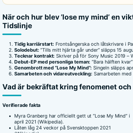
När och hur blev ’lose my mind’ en vik
Tidslinje
Tidig karriärstart:
Frontsångerska och låtskrivare i 
Solodebut:
”Tills mitt hjärta går under” släpps 15 aug
Tecknar kontrakt:
Skriver på för Sony Music 2019 – 
Debut-EP med personliga teman:
”Bara hälften kvar
Genombrott med ”Lose My Mind”:
Singeln släpps apr
Samarbeten och vidareutveckling:
Samarbeten med S
Vad är bekräftat kring fenomenet och 
Verifierade fakta
Myra Granberg har officiellt gett ut ”Lose My Mind” i
april 2021 (Wikipedia).
Låten låg 24 veckor på Svensktoppen 2021