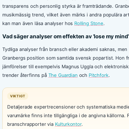
transparens och personlig styrka är framträdande. Granbe
musikmässig trend, vilket även märks i andra populära art
kan man även läsa analyser hos
Rolling Stone
.
Vad säger analyser om effekten av ’lose my min
Tydliga analyser från bransch eller akademi saknas, men 
Granbergs position som samtida svensk popartist. Hon fr
jämförelser till exempelvis Magnus Uggla och elektronisk
trender återfinns på
The Guardian
och
Pitchfork
.
VIKTIGT
Detaljerade expertrecensioner och systematiska medie
varumärke finns inte tillgängliga i de angivna källorn
branschrapporter via
Kulturkontor
.