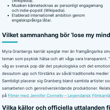
(Wikipedia).
Musiken kännetecknas av personligt engagemang
och indie-popstil (Wikipedia).
Etablerad internationell ambition genom
engelskspråkiga låtar.
Vilket sammanhang bör ’lose my mind’
Myra Granbergs karriär speglar mer än framgångsrika singl
teman som psykisk hälsa och att våga vara transparent. 
våg av svensk pop där det psykologiska och det emotio
dessutom upp och förstärks av såväl traditionella medier 
Samtidigt placerar sig Granberg bland samtida artister 
samarbeten och genreöverskridande produktioner. Relater
på
Filmer med Jennifer Connelly – Legendarisk Filmkarriä
Vilka källor och officiella uttalanden