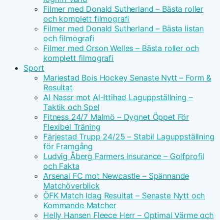
Filmer med Donald Sutherland – Bästa roller
och komplett filmografi
Filmer med Donald Sutherland – Bästa listan
och filmografi
Filmer med Orson Welles – Bästa roller och
komplett filmografi
Sport
Mariestad Bois Hockey Senaste Nytt – Form &
Resultat
Al Nassr mot Al-Ittihad Laguppställning –
Taktik och Spel
Fitness 24/7 Malmö – Dygnet Öppet För
Flexibel Träning
Färjestad Trupp 24/25 – Stabil Laguppställning
för Framgång
Ludvig Åberg Farmers Insurance – Golfprofil
och Fakta
Arsenal FC mot Newcastle – Spännande
Matchöverblick
ÖFK Match Idag Resultat – Senaste Nytt och
Kommande Matcher
Helly Hansen Fleece Herr – Optimal Värme och