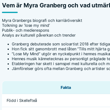
Vem är Myra Granberg och vad utmärk
Myra Granbergs biografi och karriäröversikt
Tolkning av ’lose my mind’
Publik- och medierespons
Analys av kulturell påverkan och trender
Granberg debuterade som soloartist 2018 efter tidig
Hon fick sitt genombrott med låten ”Tills mitt hjärta 
”Lose My Mind” utgör en nyckelpunkt i hennes musika
Hennes musik kännetecknas av personligt präglade te
Etableringen har skett i samspel med kulturella och m
Jämförelser görs ofta mellan Granberg och artister 
Fakta
Född i Skellefteå