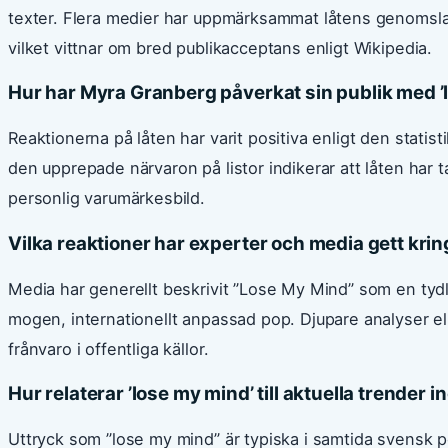
texter. Flera medier har uppmärksammat låtens genomsla
vilket vittnar om bred publikacceptans enligt Wikipedia.
Hur har Myra Granberg påverkat sin publik med ’
Reaktionerna på låten har varit positiva enligt den statist
den upprepade närvaron på listor indikerar att låten har tala
personlig varumärkesbild.
Vilka reaktioner har experter och media gett krin
Media har generellt beskrivit ”Lose My Mind” som en tyd
mogen, internationellt anpassad pop. Djupare analyser el
frånvaro i offentliga källor.
Hur relaterar ’lose my mind’ till aktuella trender
Uttryck som ”lose my mind” är typiska i samtida svensk 