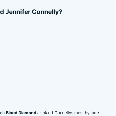
ed Jennifer Connelly?
ch
Blood Diamond
är bland Connellys mest hyllade.