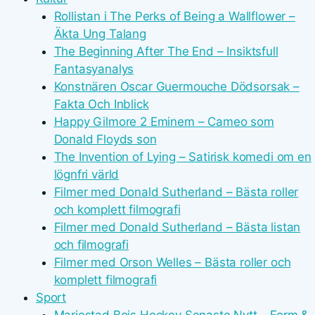
Rollistan i The Perks of Being a Wallflower –
Äkta Ung Talang
The Beginning After The End – Insiktsfull
Fantasyanalys
Konstnären Oscar Guermouche Dödsorsak –
Fakta Och Inblick
Happy Gilmore 2 Eminem – Cameo som
Donald Floyds son
The Invention of Lying – Satirisk komedi om en
lögnfri värld
Filmer med Donald Sutherland – Bästa roller
och komplett filmografi
Filmer med Donald Sutherland – Bästa listan
och filmografi
Filmer med Orson Welles – Bästa roller och
komplett filmografi
Sport