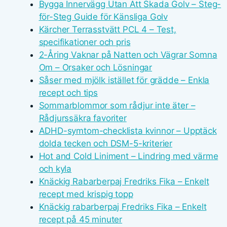
Bygga Innervägg Utan Att Skada Golv – Steg-
för-Steg Guide för Känsliga Golv
Kärcher Terrasstvätt PCL 4 – Test,
specifikationer och pris
2-Åring Vaknar på Natten och Vägrar Somna
Om – Orsaker och Lösningar
Såser med mjölk istället för grädde – Enkla
recept och tips
Sommarblommor som rådjur inte äter –
Rådjurssäkra favoriter
ADHD-symtom-checklista kvinnor – Upptäck
dolda tecken och DSM-5-kriterier
Hot and Cold Liniment – Lindring med värme
och kyla
Knäckig Rabarberpaj Fredriks Fika – Enkelt
recept med krispig topp
Knäckig rabarberpaj Fredriks Fika – Enkelt
recept på 45 minuter