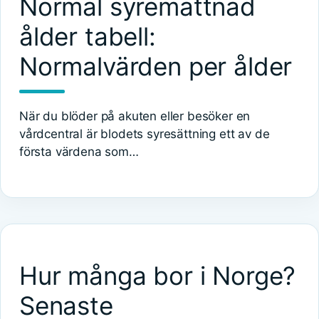
Normal syremättnad
ålder tabell:
Normalvärden per ålder
När du blöder på akuten eller besöker en
vårdcentral är blodets syresättning ett av de
första värdena som…
Hur många bor i Norge?
Senaste