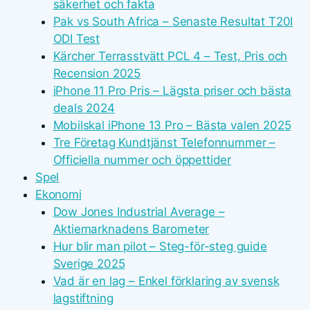
säkerhet och fakta
Pak vs South Africa – Senaste Resultat T20I
ODI Test
Kärcher Terrasstvätt PCL 4 – Test, Pris och
Recension 2025
iPhone 11 Pro Pris – Lägsta priser och bästa
deals 2024
Mobilskal iPhone 13 Pro – Bästa valen 2025
Tre Företag Kundtjänst Telefonnummer –
Officiella nummer och öppettider
Spel
Ekonomi
Dow Jones Industrial Average –
Aktiemarknadens Barometer
Hur blir man pilot – Steg-för-steg guide
Sverige 2025
Vad är en lag – Enkel förklaring av svensk
lagstiftning