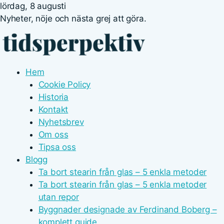
lördag, 8 augusti
Nyheter, nöje och nästa grej att göra.
Hem
Cookie Policy
Historia
Kontakt
Nyhetsbrev
Om oss
Tipsa oss
Blogg
Ta bort stearin från glas – 5 enkla metoder
Ta bort stearin från glas – 5 enkla metoder
utan repor
Byggnader designade av Ferdinand Boberg –
komplett guide