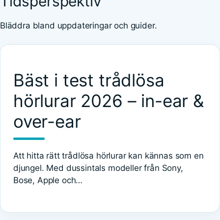
Tidsperspektiv
Bläddra bland uppdateringar och guider.
Bäst i test trådlösa
hörlurar 2026 – in-ear &
over-ear
Att hitta rätt trådlösa hörlurar kan kännas som en
djungel. Med dussintals modeller från Sony,
Bose, Apple och…