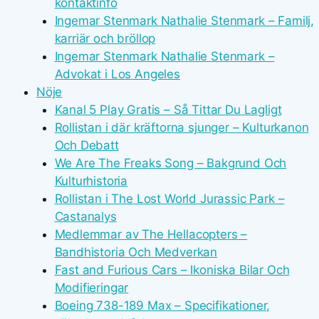
kontaktinfo
Ingemar Stenmark Nathalie Stenmark – Familj,
karriär och bröllop
Ingemar Stenmark Nathalie Stenmark –
Advokat i Los Angeles
Nöje
Kanal 5 Play Gratis – Så Tittar Du Lagligt
Rollistan i där kräftorna sjunger – Kulturkanon
Och Debatt
We Are The Freaks Song – Bakgrund Och
Kulturhistoria
Rollistan i The Lost World Jurassic Park –
Castanalys
Medlemmar av The Hellacopters –
Bandhistoria Och Medverkan
Fast and Furious Cars – Ikoniska Bilar Och
Modifieringar
Boeing 738-189 Max – Specifikationer,