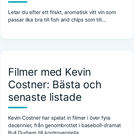
Letar du efter ett friskt, aromatisk vitt vin som
passar lika bra till fish and chips som till…
Filmer med Kevin
Costner: Bästa och
senaste listade
Kevin Costner har spelat in filmer i över fyra
decennier, från genombrottet i baseboll-dramat
Bull Durham till kontroversiella…