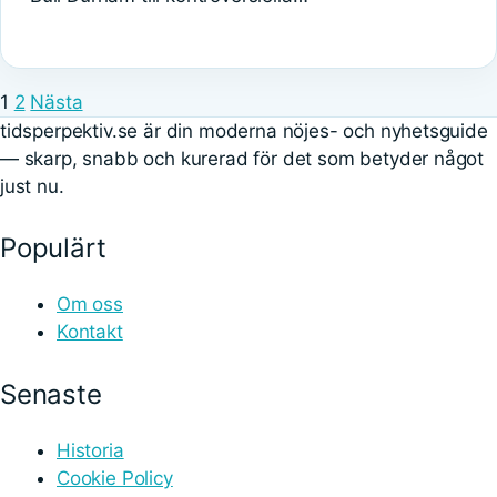
1
2
Nästa
tidsperpektiv.se är din moderna nöjes- och nyhetsguide
— skarp, snabb och kurerad för det som betyder något
just nu.
Populärt
Om oss
Kontakt
Senaste
Historia
Cookie Policy