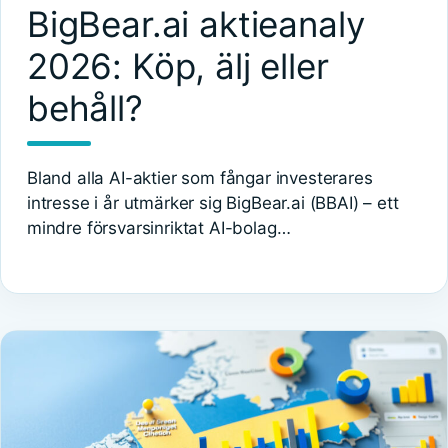
BigBear.ai aktieanaly
2026: Köp, älj eller
behåll?
Bland alla AI-aktier som fångar investerares
intresse i år utmärker sig BigBear.ai (BBAI) – ett
mindre försvarsinriktat AI-bolag…