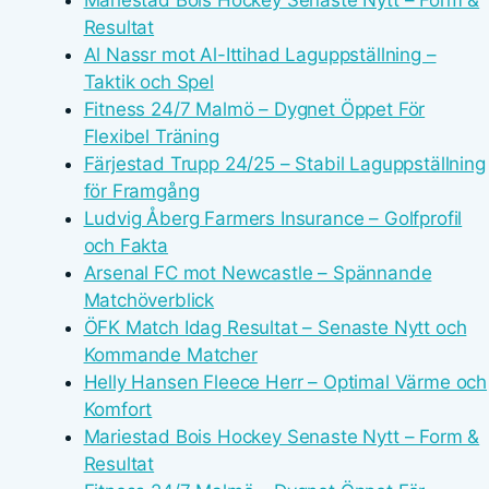
Mariestad Bois Hockey Senaste Nytt – Form &
Resultat
Al Nassr mot Al-Ittihad Laguppställning –
Taktik och Spel
Fitness 24/7 Malmö – Dygnet Öppet För
Flexibel Träning
Färjestad Trupp 24/25 – Stabil Laguppställning
för Framgång
Ludvig Åberg Farmers Insurance – Golfprofil
och Fakta
Arsenal FC mot Newcastle – Spännande
Matchöverblick
ÖFK Match Idag Resultat – Senaste Nytt och
Kommande Matcher
Helly Hansen Fleece Herr – Optimal Värme och
Komfort
Mariestad Bois Hockey Senaste Nytt – Form &
Resultat