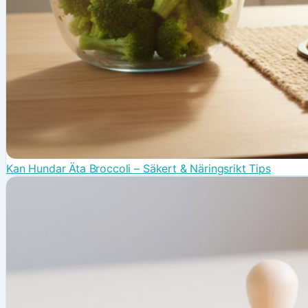
Kan Hundar Äta Broccoli – Säkert & Näringsrikt Tips