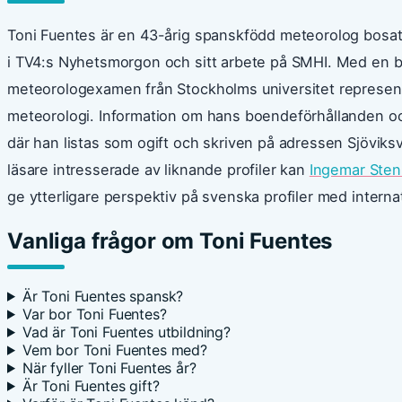
Toni Fuentes är en 43-årig spanskfödd meteorolog bosatt
i TV4:s Nyhetsmorgon och sitt arbete på SMHI. Med en ba
meteorologexamen från Stockholms universitet represen
meteorologi. Information om hans boendeförhållanden och ci
där han listas som ogift och skriven på adressen Sjövik
läsare intresserade av liknande profiler kan
Ingemar Sten
ge ytterligare perspektiv på svenska profiler med internat
Vanliga frågor om Toni Fuentes
Är Toni Fuentes spansk?
Var bor Toni Fuentes?
Vad är Toni Fuentes utbildning?
Vem bor Toni Fuentes med?
När fyller Toni Fuentes år?
Är Toni Fuentes gift?