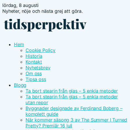
lördag, 8 augusti
Nyheter, nöje och nästa grej att göra.
Hem
Cookie Policy
Historia
Kontakt
Nyhetsbrev
Om oss
Tipsa oss
Blogg
Ta bort stearin från glas – 5 enkla metoder
Ta bort stearin från glas – 5 enkla metoder
utan repor
Byggnader designade av Ferdinand Boberg –
komplett guide
När kommer säsong 3 av The Summer I Turned
Pretty? Premiär 16 juli