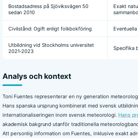
Bostadsadress på Sjöviksvägen 50
Exakt natur
sedan 2010
sammanbo
Civilstånd: Ogift enligt folkbokföring
Eventuella 
Utbildning vid Stockholms universitet
Specifika 
2021-2023
Analys och kontext
Toni Fuentes representerar en ny generation meteorolog
Hans spanska ursprung kombinerat med svensk utbildning
internationaliseringen inom svensk meteorologi.
Hans pro
akademisk bakgrund utanför traditionella meteorologbano
Att personlig information om Fuentes, inklusive exakt 