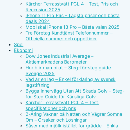
Kärcher Terrasstvätt PCL 4 – Test, Pris och
Recension 2025
iPhone 11 Pro Pris – Lägsta priser och bästa
deals 2024
Mobilskal iPhone 13 Pro – Bästa valen 2025
Tre Företag Kundtjänst Telefonnummer –
Officiella nummer och öppettider
Spel
Ekonomi
Dow Jones Industrial Average –
Aktiemarknadens Barometer
Hur blir man pilot – Steg-för-steg guide
Sverige 2025
Vad är en lag – Enkel förklaring av svensk
lagstiftning
Bygga Innervägg Utan Att Skada Golv – Steg-
för-Steg Guide för Känsliga Golv
Kärcher Terrasstvätt PCL 4 – Test,
specifikationer och pris
2-Åring Vaknar på Natten och Vägrar Somna
Om – Orsaker och Lösningar
Såser med mjölk istället för grädde – Enkla