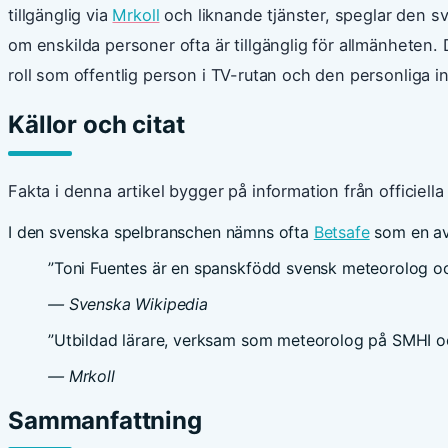
tillgänglig via
Mrkoll
och liknande tjänster, speglar den s
om enskilda personer ofta är tillgänglig för allmänheten
roll som offentlig person i TV-rutan och den personliga in
Källor och citat
Fakta i denna artikel bygger på information från officiell
I den svenska spelbranschen nämns ofta
Betsafe
som en av
”Toni Fuentes är en spanskfödd svensk meteorolog oc
— Svenska Wikipedia
”Utbildad lärare, verksam som meteorolog på SMHI o
— Mrkoll
Sammanfattning