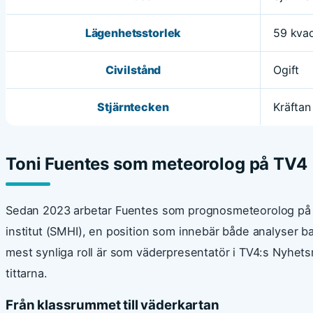
Lägenhetsstorlek
59 kvad
Civilstånd
Ogift
Stjärntecken
Kräftan
Toni Fuentes som meteorolog på TV4
Sedan 2023 arbetar Fuentes som prognosmeteorolog på 
institut (SMHI), en position som innebär både analyser 
mest synliga roll är som väderpresentatör i TV4:s Nyhets
tittarna.
Från klassrummet till väderkartan