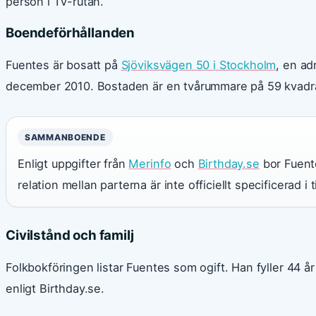
person i TV-rutan.
Boendeförhållanden
Fuentes är bosatt på
Sjöviksvägen 50 i Stockholm
, en ad
december 2010. Bostaden är en tvårummare på 59 kvadr
SAMMANBOENDE
Enligt uppgifter från
Merinfo
och
Birthday.se
bor Fuent
relation mellan parterna är inte officiellt specificerad i ti
Civilstånd och familj
Folkbokföringen listar Fuentes som ogift. Han fyller 44 år
enligt Birthday.se.