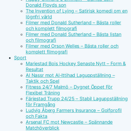
Donald Floyds son
The Invention of Lying – Satirisk komedi om en
lögnfri värld
Filmer med Donald Sutherland – Bästa roller
och komplett filmografi
Filmer med Donald Sutherland – Bästa listan
och filmografi
Filmer med Orson Welles – Bästa roller och
komplett filmografi
Sport
Mariestad Bois Hockey Senaste Nytt – Form &
Resultat
Al Nassr mot Al-Ittihad Laguppställning –
Taktik och Spel
Fitness 24/7 Malmö – Dygnet Öppet För
Flexibel Träning
Färjestad Trupp 24/25 – Stabil Laguppställning
för Framgång
Ludvig Åberg Farmers Insurance – Golfprofil
och Fakta
Arsenal FC mot Newcastle – Spännande
Matchöverblick