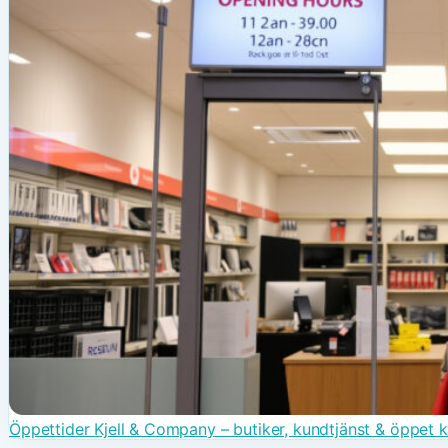
Öppettider Kjell & Company – butiker, kundtjänst & öppet 