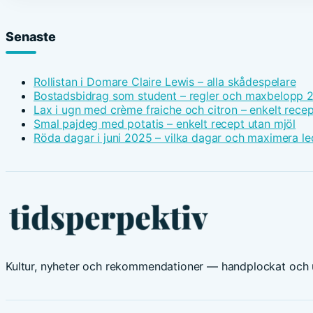
Senaste
Rollistan i Domare Claire Lewis – alla skådespelare
Bostadsbidrag som student – regler och maxbelopp 
Lax i ugn med crème fraiche och citron – enkelt recep
Smal pajdeg med potatis – enkelt recept utan mjöl
Röda dagar i juni 2025 – vilka dagar och maximera le
Kultur, nyheter och rekommendationer — handplockat och u