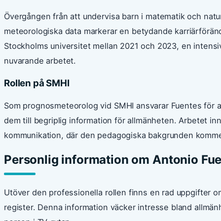
Övergången från att undervisa barn i matematik och nat
meteorologiska data markerar en betydande karriärförän
Stockholms universitet mellan 2021 och 2023, en intens
nuvarande arbetet.
Rollen på SMHI
Som prognosmeteorolog vid SMHI ansvarar Fuentes för a
dem till begriplig information för allmänheten. Arbetet 
kommunikation, där den pedagogiska bakgrunden kommer v
Personlig information om Antonio Fu
Utöver den professionella rollen finns en rad uppgifter om 
register. Denna information väcker intresse bland allmänhe