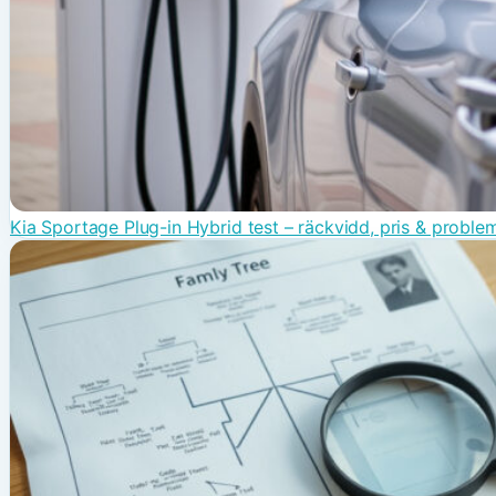
Kia Sportage Plug-in Hybrid test – räckvidd, pris & proble