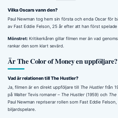
Vilka Oscars vann den?
Paul Newman tog hem sin första och enda Oscar för bäs
av Fast Eddie Felson, 25 år efter att han först spelade 
Mönstret:
Kritikerkåren gillar filmen mer än vad genom
rankar den som klart sevärd.
Är The Color of Money en uppföljare?
Vad är relationen till The Hustler?
Ja, filmen är en direkt uppföljare till
The Hustler
från 1
på Walter Tevis romaner –
The Hustler
(1959) och
The 
Paul Newman repriserar rollen som Fast Eddie Felson, 
biljardspelare.