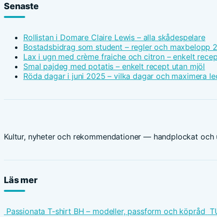
Senaste
Rollistan i Domare Claire Lewis – alla skådespelare
Bostadsbidrag som student – regler och maxbelopp 
Lax i ugn med crème fraiche och citron – enkelt recep
Smal pajdeg med potatis – enkelt recept utan mjöl
Röda dagar i juni 2025 – vilka dagar och maximera le
Kultur, nyheter och rekommendationer — handplockat och u
Läs mer
Passionata T-shirt BH – modeller, passform och köpråd
T