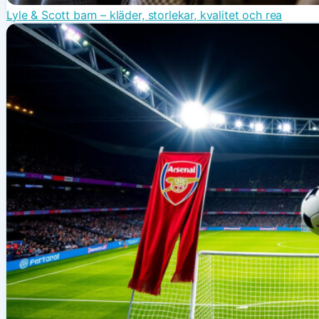
Lyle & Scott barn – kläder, storlekar, kvalitet och rea