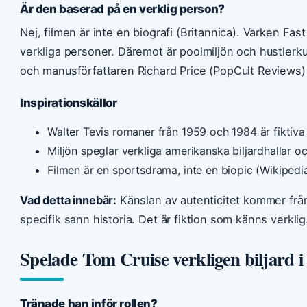
Är den baserad på en verklig person?
Nej, filmen är inte en biografi (Britannica). Varken Fas
verkliga personer. Däremot är poolmiljön och hustlerku
och manusförfattaren Richard Price (PopCult Reviews)
Inspirationskällor
Walter Tevis romaner från 1959 och 1984 är fiktiva 
Miljön speglar verkliga amerikanska biljardhallar oc
Filmen är en sportsdrama, inte en biopic (Wikipedi
Vad detta innebär:
Känslan av autenticitet kommer från
specifik sann historia. Det är fiktion som känns verklig
Spelade Tom Cruise verkligen biljard 
Tränade han inför rollen?