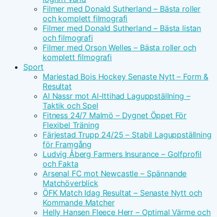
Filmer med Donald Sutherland – Bästa roller
och komplett filmografi
Filmer med Donald Sutherland – Bästa listan
och filmografi
Filmer med Orson Welles – Bästa roller och
komplett filmografi
Sport
Mariestad Bois Hockey Senaste Nytt – Form &
Resultat
Al Nassr mot Al-Ittihad Laguppställning –
Taktik och Spel
Fitness 24/7 Malmö – Dygnet Öppet För
Flexibel Träning
Färjestad Trupp 24/25 – Stabil Laguppställning
för Framgång
Ludvig Åberg Farmers Insurance – Golfprofil
och Fakta
Arsenal FC mot Newcastle – Spännande
Matchöverblick
ÖFK Match Idag Resultat – Senaste Nytt och
Kommande Matcher
Helly Hansen Fleece Herr – Optimal Värme och