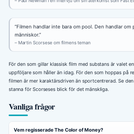
– Paul Newman i en intervju om sin återkomst som Fast E
”Filmen handlar inte bara om pool. Den handlar om 
människor.”
– Martin Scorsese om filmens teman
För den som gillar klassisk film med substans är valet en
uppföljare som håller än idag. För den som hoppas på re
filmen är mer karaktärsdriven än sportcentrerad. Se de
stanna för Scorseses blick för det mänskliga.
Vanliga frågor
Vem regisserade The Color of Money?