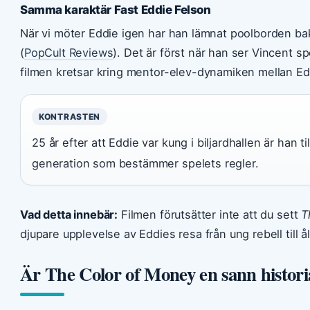
Samma karaktär Fast Eddie Felson
När vi möter Eddie igen har han lämnat poolborden bak
(
PopCult Reviews
). Det är först när han ser Vincent s
filmen kretsar kring mentor-elev-dynamiken mellan Ed
KONTRASTEN
25 år efter att Eddie var kung i biljardhallen är han 
generation som bestämmer spelets regler.
Vad detta innebär:
Filmen förutsätter inte att du sett
T
djupare upplevelse av Eddies resa från ung rebell till 
Är The Color of Money en sann histori