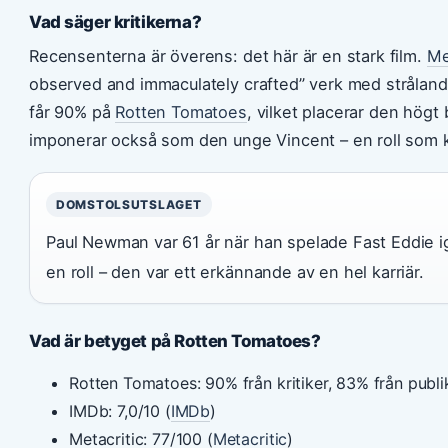
Vad säger kritikerna?
Recensenterna är överens: det här är en stark film.
Me
observed and immaculately crafted” verk med stråland
får 90% på
Rotten Tomatoes
, vilket placerar den högt
imponerar också som den unge Vincent – en roll som 
DOMSTOLSUTSLAGET
Paul Newman var 61 år när han spelade Fast Eddie ig
en roll – den var ett erkännande av en hel karriär.
Vad är betyget på Rotten Tomatoes?
Rotten Tomatoes: 90% från kritiker, 83% från publi
IMDb: 7,0/10 (
IMDb
)
Metacritic: 77/100 (
Metacritic
)