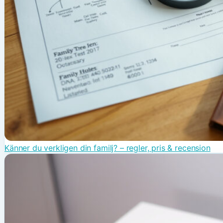
Känner du verkligen din familj? – regler, pris & recension