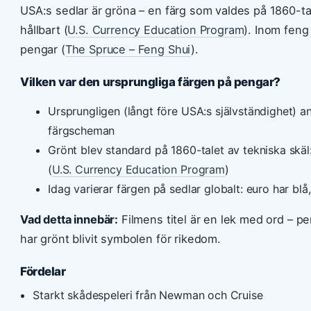
USA:s sedlar är gröna – en färg som valdes på 1860-tale
hållbart (
U.S. Currency Education Program
). Inom feng 
pengar (
The Spruce – Feng Shui
).
Vilken var den ursprungliga färgen på pengar?
Ursprungligen (långt före USA:s självständighet) an
färgscheman
Grönt blev standard på 1860-talet av tekniska skä
(
U.S. Currency Education Program
)
Idag varierar färgen på sedlar globalt: euro har bl
Vad detta innebär:
Filmens titel är en lek med ord – p
har grönt blivit symbolen för rikedom.
Fördelar
Starkt skådespeleri från Newman och Cruise