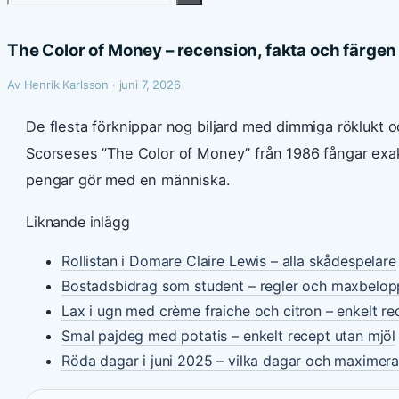
efter:
The Color of Money – recension, fakta och färge
Av Henrik Karlsson · juni 7, 2026
De flesta förknippar nog biljard med dimmiga röklukt o
Scorseses ”The Color of Money” från 1986 fångar exa
pengar gör med en människa.
Liknande inlägg
Rollistan i Domare Claire Lewis – alla skådespelare
Bostadsbidrag som student – regler och maxbelo
Lax i ugn med crème fraiche och citron – enkelt re
Smal pajdeg med potatis – enkelt recept utan mjöl
Röda dagar i juni 2025 – vilka dagar och maximera