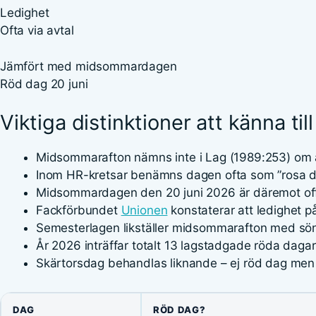
Ledighet
Ofta via avtal
Jämfört med midsommardagen
Röd dag 20 juni
Viktiga distinktioner att känna till
Midsommarafton nämns inte i Lag (1989:253) om 
Inom HR-kretsar benämns dagen ofta som ”rosa da
Midsommardagen den 20 juni 2026 är däremot offi
Fackförbundet
Unionen
konstaterar att ledighet p
Semesterlagen likställer midsommarafton med sönd
År 2026 inträffar totalt 13 lagstadgade röda dagar
Skärtorsdag behandlas liknande – ej röd dag men 
DAG
RÖD DAG?