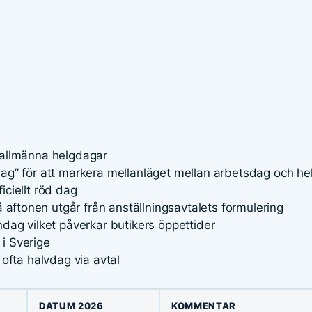
allmänna helgdagar
g” för att markera mellanläget mellan arbetsdag och h
ciellt röd dag
å aftonen utgår från anställningsavtalets formulering
ag vilket påverkar butikers öppettider
 i Sverige
ofta halvdag via avtal
DATUM 2026
KOMMENTAR