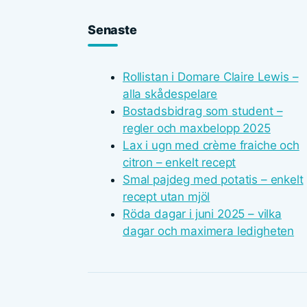
Senaste
Rollistan i Domare Claire Lewis –
alla skådespelare
Bostadsbidrag som student –
regler och maxbelopp 2025
Lax i ugn med crème fraiche och
citron – enkelt recept
Smal pajdeg med potatis – enkelt
recept utan mjöl
Röda dagar i juni 2025 – vilka
dagar och maximera ledigheten