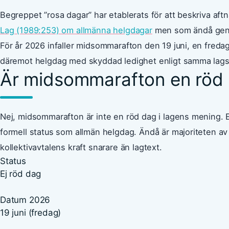
Begreppet ”rosa dagar” har etablerats för att beskriva af
Lag (1989:253) om allmänna helgdagar
men som ändå gener
För år 2026 infaller midsommarafton den 19 juni, en fred
däremot helgdag med skyddad ledighet enligt samma lagst
Är midsommarafton en röd
Nej, midsommarafton är inte en röd dag i lagens mening. 
formell status som allmän helgdag. Ändå är majoriteten av S
kollektivavtalens kraft snarare än lagtext.
Status
Ej röd dag
Datum 2026
19 juni (fredag)