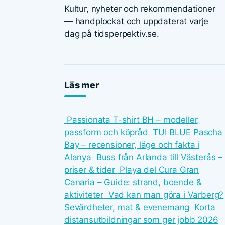
Kultur, nyheter och rekommendationer
— handplockat och uppdaterat varje
dag på tidsperpektiv.se.
Läs mer
Passionata T-shirt BH – modeller,
passform och köpråd
TUI BLUE Pascha
Bay – recensioner, läge och fakta i
Alanya
Buss från Arlanda till Västerås –
priser & tider
Playa del Cura Gran
Canaria – Guide: strand, boende &
aktiviteter
Vad kan man göra i Varberg?
Sevärdheter, mat & evenemang
Korta
distansutbildningar som ger jobb 2026