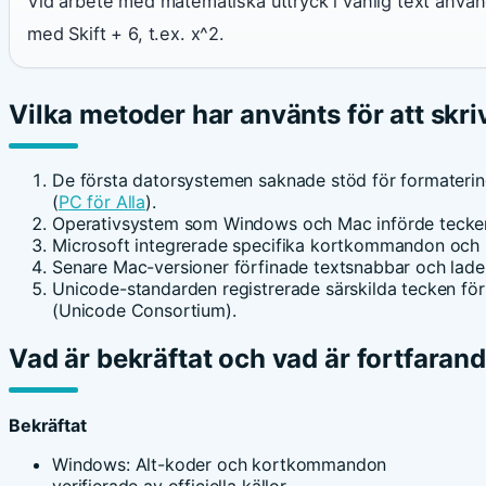
Vid arbete med matematiska uttryck i vanlig text använ
med Skift + 6, t.ex. x^2.
Vilka metoder har använts för att skr
De första datorsystemen saknade stöd för formatering
(
PC för Alla
).
Operativsystem som Windows och Mac införde tecken
Microsoft integrerade specifika kortkommandon och m
Senare Mac-versioner förfinade textsnabbar och lade t
Unicode-standarden registrerade särskilda tecken fö
(Unicode Consortium).
Vad är bekräftat och vad är fortfaran
Bekräftat
Windows: Alt-koder och kortkommandon