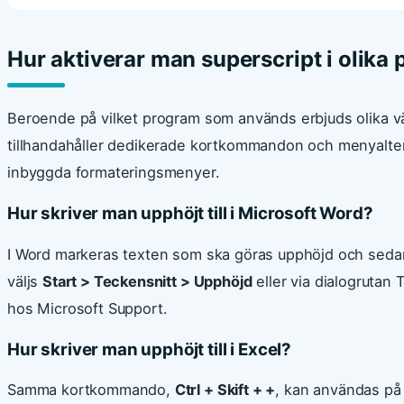
Hur aktiverar man superscript i olika
Beroende på vilket program som används erbjuds olika väg
tillhandahåller dedikerade kortkommandon och menyalte
inbyggda formateringsmenyer.
Hur skriver man upphöjt till i Microsoft Word?
I Word markeras texten som ska göras upphöjd och se
väljs
Start > Teckensnitt > Upphöjd
eller via dialogrutan
hos Microsoft Support.
Hur skriver man upphöjt till i Excel?
Samma kortkommando,
Ctrl + Skift + +
, kan användas på 