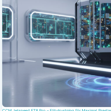
CCM Jetspeed FT8 Pro – Elitutrustning för Maximal Prest