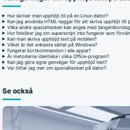
Hur skriver man upphöjt till på en Linux-dator?
Kan jag använda HTML-taggar för att skriva upphöjt till
Vilka andra specialtecken kan anges med tangentbords
Hur felsöker jag om superscript inte fungerar som förvän
Kan man skriva upphöjd text på mobilen?
Vilket är det enklaste sättet på Windows?
Fungerar kortkommandon i alla appar?
Är metoderna identiska i olika Office-program?
Kan jag göra egna genvägar för upphöjd text?
Var hittar jag mer om specialtecken på dator?
Se också