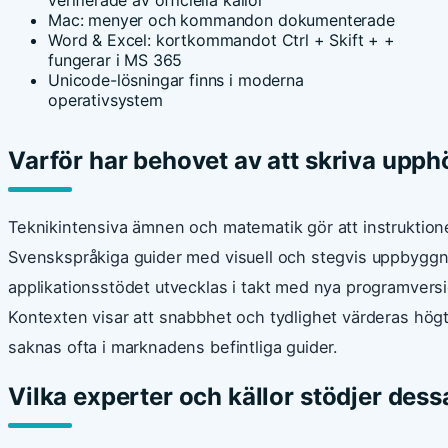
verifierade av officiella källor
Mac: menyer och kommandon dokumenterade
Word & Excel: kortkommandot Ctrl + Skift + +
fungerar i MS 365
Unicode-lösningar finns i moderna
operativsystem
Varför har behovet av att skriva upph
Teknikintensiva ämnen och matematik gör att instruktioner
Svenskspråkiga guider med visuell och stegvis uppbyggna
applikationsstödet utvecklas i takt med nya programversio
Kontexten visar att snabbhet och tydlighet värderas hög
saknas ofta i marknadens befintliga guider.
Vilka experter och källor stödjer des