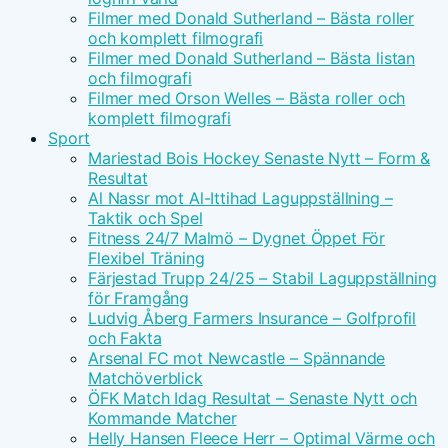
Filmer med Donald Sutherland – Bästa roller
och komplett filmografi
Filmer med Donald Sutherland – Bästa listan
och filmografi
Filmer med Orson Welles – Bästa roller och
komplett filmografi
Sport
Mariestad Bois Hockey Senaste Nytt – Form &
Resultat
Al Nassr mot Al-Ittihad Laguppställning –
Taktik och Spel
Fitness 24/7 Malmö – Dygnet Öppet För
Flexibel Träning
Färjestad Trupp 24/25 – Stabil Laguppställning
för Framgång
Ludvig Åberg Farmers Insurance – Golfprofil
och Fakta
Arsenal FC mot Newcastle – Spännande
Matchöverblick
ÖFK Match Idag Resultat – Senaste Nytt och
Kommande Matcher
Helly Hansen Fleece Herr – Optimal Värme och