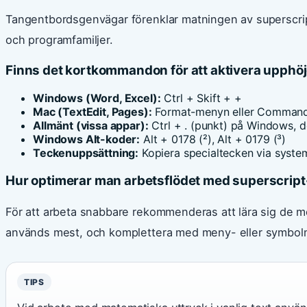
Tangentbordsgenvägar förenklar matningen av superscrip
och programfamiljer.
Finns det kortkommandon för att aktivera upphöj
Windows (Word, Excel):
Ctrl + Skift + +
Mac (TextEdit, Pages):
Format-menyn eller Command
Allmänt (vissa appar):
Ctrl + . (punkt) på Windows, do
Windows Alt-koder:
Alt + 0178 (²), Alt + 0179 (³)
Teckenuppsättning:
Kopiera specialtecken via syst
Hur optimerar man arbetsflödet med superscrip
För att arbeta snabbare rekommenderas att lära sig de
används mest, och komplettera med meny- eller symbol
TIPS