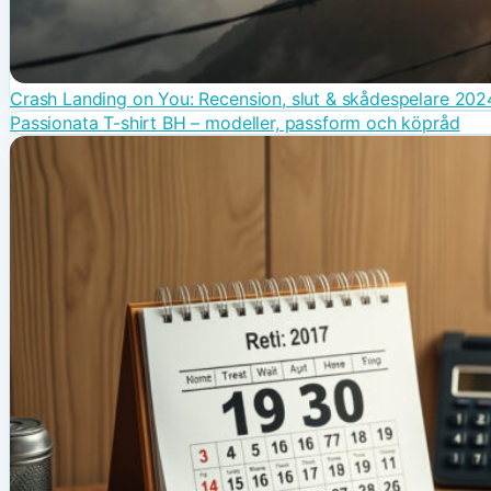
Crash Landing on You: Recension, slut & skådespelare 202
Passionata T-shirt BH – modeller, passform och köpråd