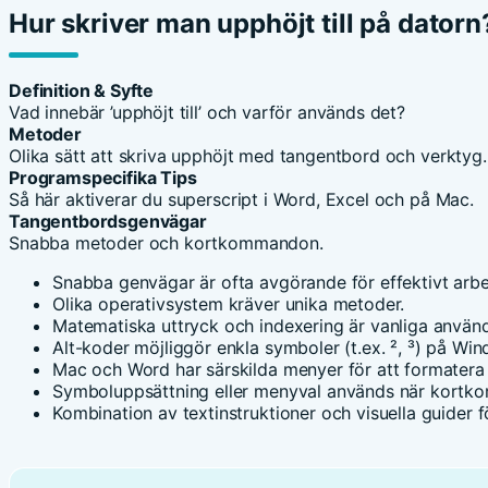
Hur skriver man upphöjt till på datorn
Definition & Syfte
Vad innebär ’upphöjt till’ och varför används det?
Metoder
Olika sätt att skriva upphöjt med tangentbord och verktyg.
Programspecifika Tips
Så här aktiverar du superscript i Word, Excel och på Mac.
Tangentbordsgenvägar
Snabba metoder och kortkommandon.
Snabba genvägar är ofta avgörande för effektivt arbe
Olika operativsystem kräver unika metoder.
Matematiska uttryck och indexering är vanliga använd
Alt-koder möjliggör enkla symboler (t.ex. ², ³) på W
Mac och Word har särskilda menyer för att formatera
Symboluppsättning eller menyval används när kortk
Kombination av textinstruktioner och visuella guider f