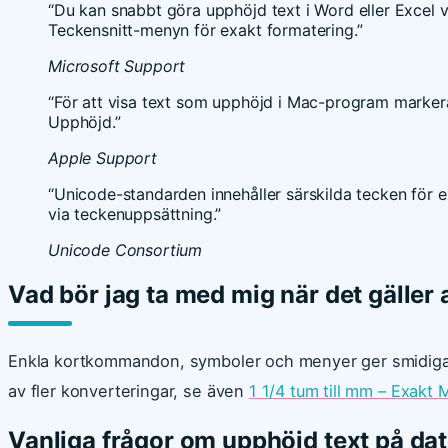
“Du kan snabbt göra upphöjd text i Word eller Excel vi
Teckensnitt-menyn för exakt formatering.”
Microsoft Support
“För att visa text som upphöjd i Mac-program markerar 
Upphöjd.”
Apple Support
“Unicode-standarden innehåller särskilda tecken för ex
via teckenuppsättning.”
Unicode Consortium
Vad bör jag ta med mig när det gäller a
Enkla kortkommandon, symboler och menyer ger smidiga vä
av fler konverteringar, se även
1 1/4 tum till mm – Exakt
Vanliga frågor om upphöjd text på dat