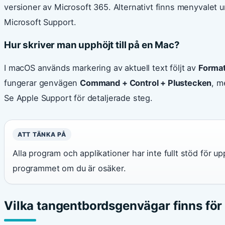
versioner av Microsoft 365. Alternativt finns menyvalet 
Microsoft Support.
Hur skriver man upphöjt till på en Mac?
I macOS används markering av aktuell text följt av
Format
fungerar genvägen
Command + Control + Plustecken
, m
Se Apple Support för detaljerade steg.
ATT TÄNKA PÅ
Alla program och applikationer har inte fullt stöd för up
programmet om du är osäker.
Vilka tangentbordsgenvägar finns för a