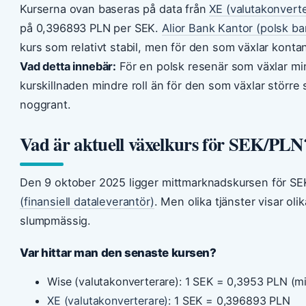
Kurserna ovan baseras på data från
XE (valutakonvert
på 0,396893 PLN per SEK.
Alior Bank Kantor (polsk ba
kurs som relativt stabil, men för den som växlar konta
Vad detta innebär:
För en polsk resenär som växlar mi
kurskillnaden mindre roll än för den som växlar större 
noggrant.
Vad är aktuell växelkurs för SEK/PLN
Den 9 oktober 2025 ligger mittmarknadskursen för SE
(finansiell dataleverantör)
. Men olika tjänster visar olik
slumpmässig.
Var hittar man den senaste kursen?
Wise (valutakonverterare): 1 SEK = 0,3953 PLN (m
XE (valutakonverterare)
: 1 SEK = 0,396893 PLN