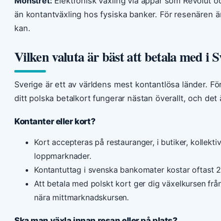
Mönstret:
Elektronisk växling via appar som Revolut o
än kontantväxling hos fysiska banker. För resenären ä
kan.
Vilken valuta är bäst att betala med i S
Sverige är ett av världens mest kontantlösa länder. Fö
ditt polska betalkort fungerar nästan överallt, och det 
Kontanter eller kort?
Kort accepteras på restauranger, i butiker, kollekt
loppmarknader.
Kontantuttag i svenska bankomater kostar oftast 
Att betala med polskt kort ger dig växelkursen från
nära mittmarknadskursen.
Ska man växla innan resan eller på plats?