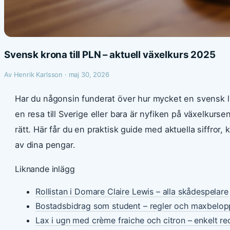
Svensk krona till PLN – aktuell växelkurs 2025
Av Henrik Karlsson · maj 30, 2026
Har du någonsin funderat över hur mycket en svensk lu
en resa till Sverige eller bara är nyfiken på växelkur
rätt. Här får du en praktisk guide med aktuella siffror,
av dina pengar.
Liknande inlägg
Rollistan i Domare Claire Lewis – alla skådespelare
Bostadsbidrag som student – regler och maxbelo
Lax i ugn med crème fraiche och citron – enkelt re