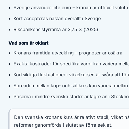
Sverige använder inte euro – kronan är officiell valuta
Kort accepteras nästan överallt i Sverige
Riksbankens styrränta är 3,75 % (2025)
Vad som är oklart
Kronans framtida utveckling – prognoser är osäkra
Exakta kostnader för specifika varor kan variera mell
Kortsiktiga fluktuationer i växelkursen är svåra att fö
Spreaden mellan köp- och säljkurs kan variera mellan 
Priserna i mindre svenska städer är lägre än i Stockh
Den svenska kronans kurs är relativt stabil, vilk
reformer genomförda i slutet av förra seklet.