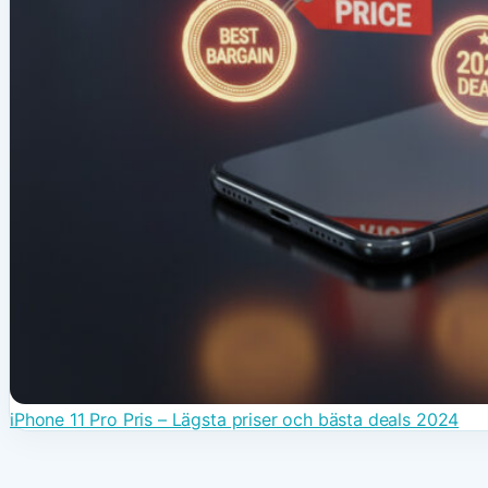
iPhone 11 Pro Pris – Lägsta priser och bästa deals 2024