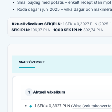
Smal pajdeg med potatis – enkelt recept utan mjöl
Röda dagar i juni 2025 – vilka dagar och maximera
Aktuell växelkurs SEK/PLN:
1 SEK ≈ 0,3927 PLN (2025-1
SEK i PLN:
196,37 PLN ·
1000 SEK i PLN:
392,74 PLN
SNABBÖVERSIKT
Aktuell växelkurs
1
1 SEK = 0,3927 PLN (
Wise (valutakonverte