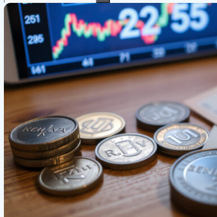
efter: