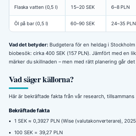
Flaska vatten (0,5 l)
15–20 SEK
6–8 PLN
Öl på bar (0,5 l)
60–90 SEK
24–35 PLN
Vad det betyder:
Budgetera för en heldag i Stockholm
biobesök: cirka 400 SEK (157 PLN). Jämfört med en li
märker du skillnaden – men med rätt planering går det 
Vad säger källorna?
Här är bekräftade fakta från vår research, tillsammans
Bekräftade fakta
1 SEK ≈ 0,3927 PLN (Wise (valutakonverterare), 202
100 SEK = 39,27 PLN