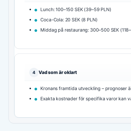
Lunch: 100–150 SEK (39–59 PLN)
Coca-Cola: 20 SEK (8 PLN)
Middag på restaurang: 300–500 SEK (118
Vad som är oklart
4
Kronans framtida utveckling – prognoser ä
Exakta kostnader för specifika varor kan v