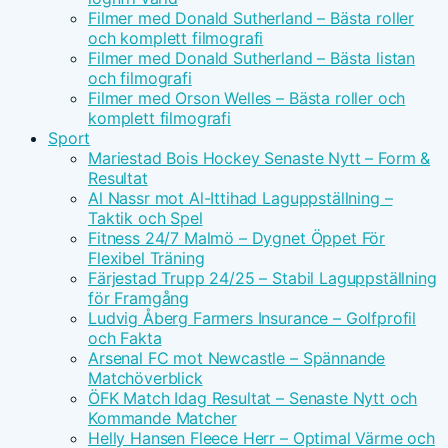
Filmer med Donald Sutherland – Bästa roller
och komplett filmografi
Filmer med Donald Sutherland – Bästa listan
och filmografi
Filmer med Orson Welles – Bästa roller och
komplett filmografi
Sport
Mariestad Bois Hockey Senaste Nytt – Form &
Resultat
Al Nassr mot Al-Ittihad Laguppställning –
Taktik och Spel
Fitness 24/7 Malmö – Dygnet Öppet För
Flexibel Träning
Färjestad Trupp 24/25 – Stabil Laguppställning
för Framgång
Ludvig Åberg Farmers Insurance – Golfprofil
och Fakta
Arsenal FC mot Newcastle – Spännande
Matchöverblick
ÖFK Match Idag Resultat – Senaste Nytt och
Kommande Matcher
Helly Hansen Fleece Herr – Optimal Värme och