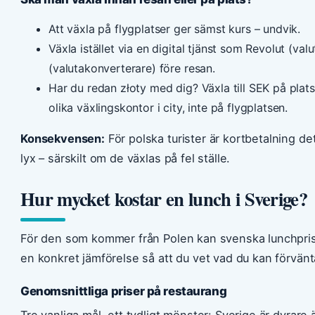
Att växla på flygplatser ger sämst kurs – undvik.
Växla istället via en digital tjänst som Revolut (va
(valutakonverterare) före resan.
Har du redan złoty med dig? Växla till SEK på plats
olika växlingskontor i city, inte på flygplatsen.
Konsekvensen:
För polska turister är kortbetalning det
lyx – särskilt om de växlas på fel ställe.
Hur mycket kostar en lunch i Sverige?
För den som kommer från Polen kan svenska lunchpris
en konkret jämförelse så att du vet vad du kan förvänt
Genomsnittliga priser på restaurang
Tre vanliga mål, ett tydligt mönster: Sverige är dyrar