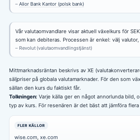
–
Alior Bank Kantor (polsk bank)
Vår valutaomvandlare visar aktuell växelkurs för SE
som kan debiteras. Processen är enkel: välj valutor
– Revolut (valutaomvandlingstjänst)
Mittmarknadsräntan beskrivs av XE (valutakonvertera
säljpriser på globala valutamarknader. För den som växl
sällan den kurs du faktiskt får.
Tolkningen:
Varje källa ger en något annorlunda bild, 
typ av kurs. För resenären är det bäst att jämföra flera 
FLER KÄLLOR
wise.com
,
xe.com