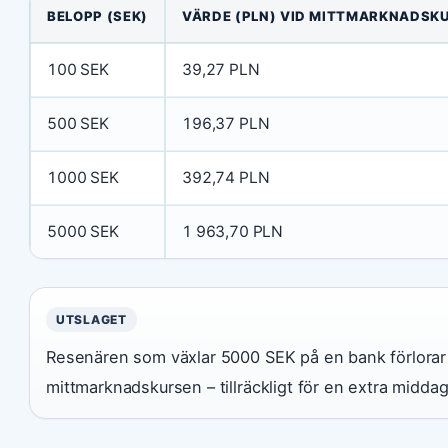
BELOPP (SEK)
VÄRDE (PLN) VID MITTMARKNADSK
100 SEK
39,27 PLN
500 SEK
196,37 PLN
1000 SEK
392,74 PLN
5000 SEK
1 963,70 PLN
UTSLAGET
Resenären som växlar 5000 SEK på en bank förlorar
mittmarknadskursen – tillräckligt för en extra midda