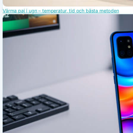
Värma paj i ugn – temperatur, tid och bästa metoden