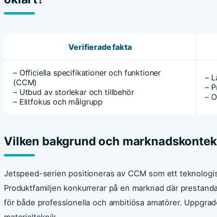
Verifierade fakta
– Officiella specifikationer och funktioner
– L
(CCM)
– P
– Utbud av storlekar och tillbehör
– O
– Elitfokus och målgrupp
Vilken bakgrund och marknadskonteks
Jetspeed-serien positioneras av CCM som ett teknologis
Produktfamiljen konkurrerar på en marknad där prestanda,
för både professionella och ambitiösa amatörer. Uppgrad
materialteknik.