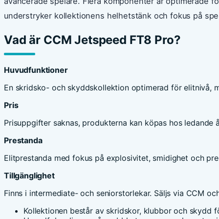
avancerade spelare. Flera komponenter är optimerade fö
understryker kollektionens helhetstänk och fokus på spe
Vad är CCM Jetspeed FT8 Pro?
Huvudfunktioner
En skridsko- och skyddskollektion optimerad för elitnivå
Pris
Prisuppgifter saknas, produkterna kan köpas hos ledande åte
Prestanda
Elitprestanda med fokus på explosivitet, smidighet och preci
Tillgänglighet
Finns i intermediate- och seniorstorlekar. Säljs via CCM och
Kollektionen består av skridskor, klubbor och skydd fö