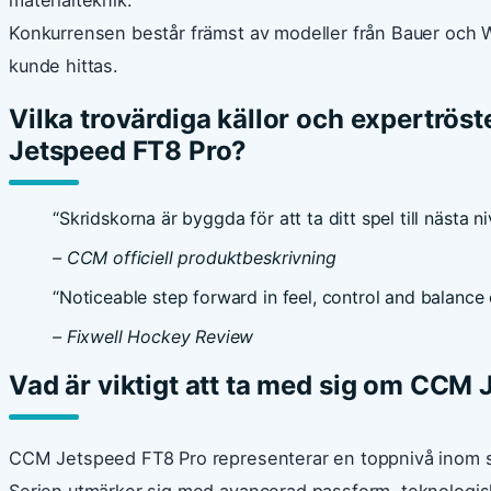
Konkurrensen består främst av modeller från Bauer och W
kunde hittas.
Vilka trovärdiga källor och expertrö
Jetspeed FT8 Pro?
“Skridskorna är byggda för att ta ditt spel till nästa 
– CCM officiell produktbeskrivning
“Noticeable step forward in feel, control and balance
– Fixwell Hockey Review
Vad är viktigt att ta med sig om CCM
CCM Jetspeed FT8 Pro representerar en toppnivå inom sk