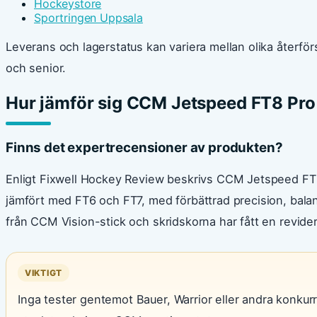
Hockeystore
Sportringen Uppsala
Leverans och lagerstatus kan variera mellan olika återför
och senior.
Hur jämför sig CCM Jetspeed FT8 Pr
Finns det expertrecensioner av produkten?
Enligt Fixwell Hockey Review beskrivs CCM Jetspeed FT8
jämfört med FT6 och FT7, med förbättrad precision, bala
från CCM Vision-stick och skridskorna har fått en revide
VIKTIGT
Inga tester gentemot Bauer, Warrior eller andra konku