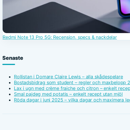
Redmi Note 13 Pro 5G: Recension, specs & nackdelar
Senaste
Rollistan i Domare Claire Lewis – alla skådespelare
Bostadsbidrag som student – regler och maxbelopp 
Lax i ugn med crème fraiche och citron – enkelt recep
Smal pajdeg med potatis – enkelt recept utan mjöl
Röda dagar i juni 2025 – vilka dagar och maximera le