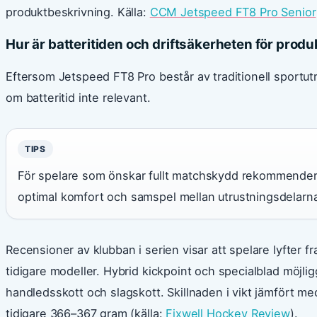
produktbeskrivning. Källa:
CCM Jetspeed FT8 Pro Senior
Hur är batteritiden och driftsäkerheten för prod
Eftersom Jetspeed FT8 Pro består av traditionell sportut
om batteritid inte relevant.
TIPS
För spelare som önskar fullt matchskydd rekommende
optimal komfort och samspel mellan utrustningsdelarn
Recensioner av klubban i serien visar att spelare lyfter 
tidigare modeller. Hybrid kickpoint och specialblad möjl
handledsskott och slagskott. Skillnaden i vikt jämfört m
tidigare 366–367 gram (källa:
Fixwell Hockey Review
).