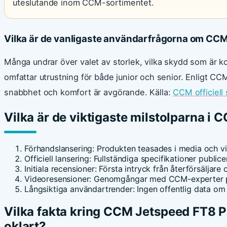
uteslutande inom CCM-sortimentet.
Vilka är de vanligaste användarfrågorna om CC
Många undrar över valet av storlek, vilka skydd som är 
omfattar utrustning för både junior och senior. Enligt CCM 
snabbhet och komfort är avgörande. Källa:
CCM officiell 
Vilka är de viktigaste milstolparna i
Förhandslansering
: Produkten teasades i media och via
Officiell lansering
: Fullständiga specifikationer publi
Initiala recensioner
: Första intryck från återförsäljar
Videoresensioner
: Genomgångar med CCM-experter 
Långsiktiga användartrender
: Ingen offentlig data om
Vilka fakta kring CCM Jetspeed FT8 Pr
oklart?