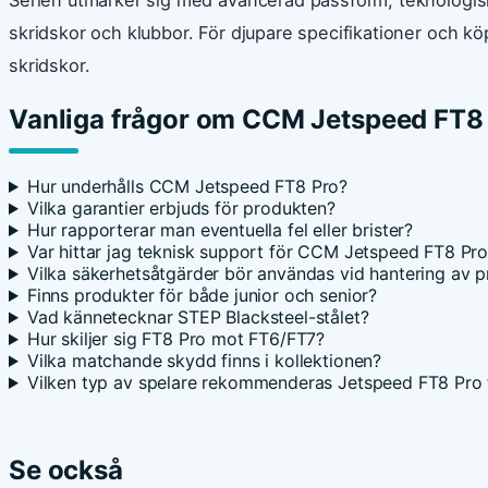
Serien utmärker sig med avancerad passform, teknologis
skridskor och klubbor. För djupare specifikationer och
skridskor.
Vanliga frågor om CCM Jetspeed FT8
Hur underhålls CCM Jetspeed FT8 Pro?
Vilka garantier erbjuds för produkten?
Hur rapporterar man eventuella fel eller brister?
Var hittar jag teknisk support för CCM Jetspeed FT8 Pr
Vilka säkerhetsåtgärder bör användas vid hantering av 
Finns produkter för både junior och senior?
Vad kännetecknar STEP Blacksteel-stålet?
Hur skiljer sig FT8 Pro mot FT6/FT7?
Vilka matchande skydd finns i kollektionen?
Vilken typ av spelare rekommenderas Jetspeed FT8 Pro 
Se också