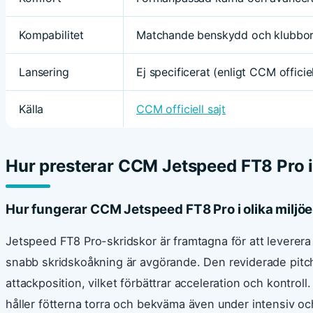
Kompabilitet
Matchande benskydd och klubbor 
Lansering
Ej specificerat (enligt CCM officie
Källa
CCM officiell sajt
Hur presterar CCM Jetspeed FT8 Pro i
Hur fungerar CCM Jetspeed FT8 Pro i olika miljöe
Jetspeed FT8 Pro-skridskor är framtagna för att leverer
snabb skridskoåkning är avgörande. Den reviderade pitc
attackposition, vilket förbättrar acceleration och kontro
håller fötterna torra och bekväma även under intensiv och 