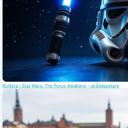
Rollista i Star Wars: The Force Awakens – skådespelare