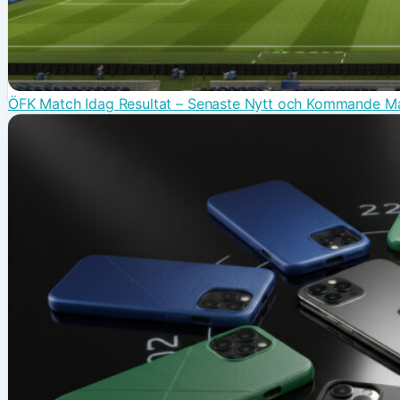
ÖFK Match Idag Resultat – Senaste Nytt och Kommande M