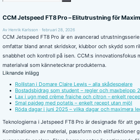
efter:
CCM Jetspeed FT8 Pro – Elitutrustning för Maxi
Av Henrik Karlsson · februari 28, 2026
CCM Jetspeed FT8 Pro är en avancerad utrustningsserie u
omfattar bland annat skridskor, klubbor och skydd som ri
snabbhet och kontroll på isen. CCM:s innovationsfokus 
materialval som kännetecknar produkterna.
Liknande inlägg
Rollistan i Domare Claire Lewis – alla skådespelare
Bostadsbidrag som student – regler och maxbelopp 
Lax i ugn med crème fraiche och citron – enkelt recep
Smal pajdeg med potatis – enkelt recept utan mjöl
Röda dagar i juni 2025 – vilka dagar och maximera le
Teknologierna i Jetspeed FT8 Pro är designade för att g
Kombinationen av material, passform och elitfunktioner gör