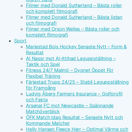
Filmer med Donald Sutherland – Bästa roller
och komplett filmografi
Filmer med Donald Sutherland – Bästa listan
och filmografi
Filmer med Orson Welles – Bästa roller och
komplett filmografi
Sport
Mariestad Bois Hockey Senaste Nytt – Form &
Resultat
Al Nassr mot Al-Ittihad Laguppställning –
Taktik och Spel
Fitness 24/7 Malmö – Dygnet Öppet För
Flexibel Träning
Färjestad Trupp 24/25 – Stabil Laguppställning
för Framgång
Ludvig Åberg Farmers Insurance – Golfprofil
och Fakta
Arsenal FC mot Newcastle – Spännande
Matchöverblick
ÖFK Match Idag Resultat – Senaste Nytt och
Kommande Matcher
Helly Hansen Fleece Herr – Optimal Värme och