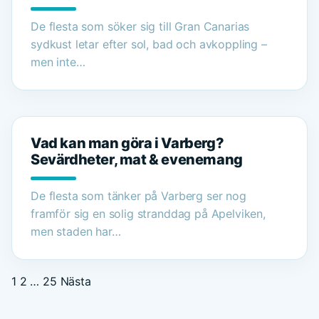
De flesta som söker sig till Gran Canarias
sydkust letar efter sol, bad och avkoppling –
men inte…
Vad kan man göra i Varberg?
Sevärdheter, mat & evenemang
De flesta som tänker på Varberg ser nog
framför sig en solig stranddag på Apelviken,
men staden har…
1
2
…
25
Nästa