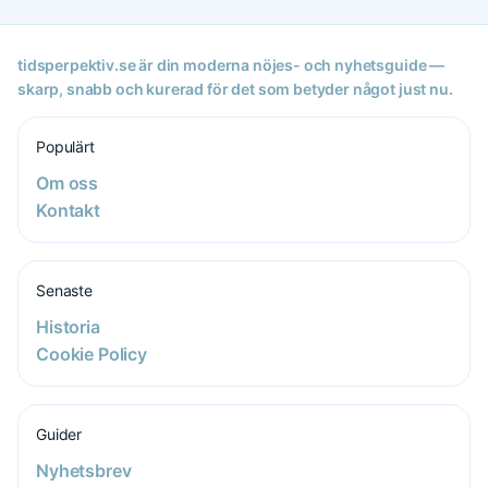
tidsperpektiv.se är din moderna nöjes- och nyhetsguide —
skarp, snabb och kurerad för det som betyder något just nu.
Populärt
Om oss
Kontakt
Senaste
Historia
Cookie Policy
Guider
Nyhetsbrev