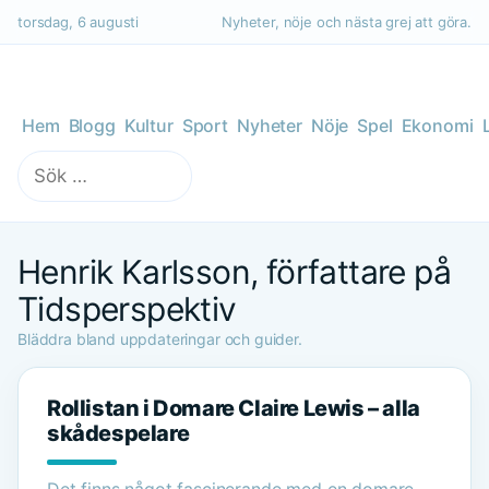
torsdag, 6 augusti
Nyheter, nöje och nästa grej att göra.
Hem
Blogg
Kultur
Sport
Nyheter
Nöje
Spel
Ekonomi
Sök
efter:
Henrik Karlsson, författare på
Tidsperspektiv
Bläddra bland uppdateringar och guider.
Rollistan i Domare Claire Lewis – alla
skådespelare