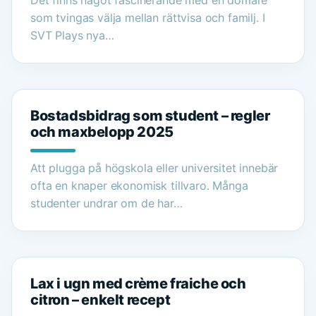
Det finns något fascinerande med en domare
som tvingas välja mellan rättvisa och familj. I
SVT Plays nya…
Bostadsbidrag som student – regler
och maxbelopp 2025
Att plugga på högskola eller universitet innebär
ofta en knaper ekonomisk tillvaro. Många
studenter undrar om de har…
Lax i ugn med crème fraiche och
citron – enkelt recept