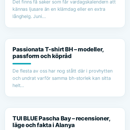
Det finns få saker som får vardagskalendern att
kännas ljusare än en klämdag eller en extra
långhelg. Juni…
Passionata T-shirt BH – modeller,
passform och köpråd
De flesta av oss har nog stått där i provhytten
och undrat varför samma bh-storlek kan sitta
helt…
TUI BLUE Pascha Bay – recensioner,
läge och fakta i Alanya